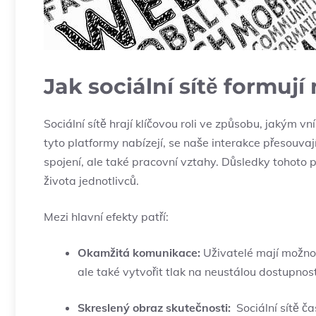
Jak sociální sítě formuj
Sociální sítě hrají klíčovou roli⁤ ve ​způsobu, jakým⁤
tyto platformy nabízejí, ​se naše interakce přesouvají
spojení, ale také pracovní vztahy.⁤ Důsledky tohoto
života jednotlivců.
Mezi hlavní efekty patří:
Okamžitá komunikace:
Uživatelé mají ‌možnos
ale také⁣ vytvořit tlak na neustálou dostupnost
Skreslený obraz skutečnosti:
​ Sociální sítě č