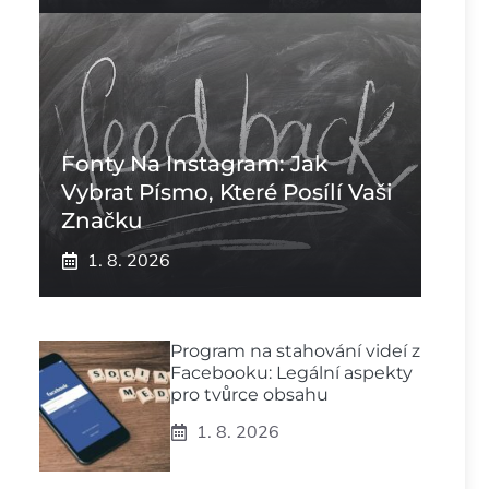
Fonty Na Instagram: Jak
Vybrat Písmo, Které Posílí Vaši
Značku
1. 8. 2026
Program na stahování videí z
Facebooku: Legální aspekty
pro tvůrce obsahu
1. 8. 2026