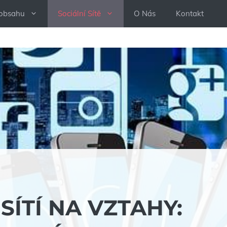
 obsahu
Sociální Sítě
O Nás
Kontakt
SÍTÍ NA VZTAHY: