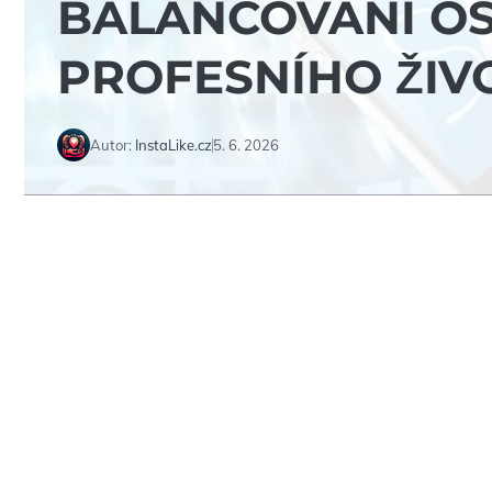
BALANCOVÁNÍ O
PROFESNÍHO ŽIV
Autor:
InstaLike.cz
5. 6. 2026