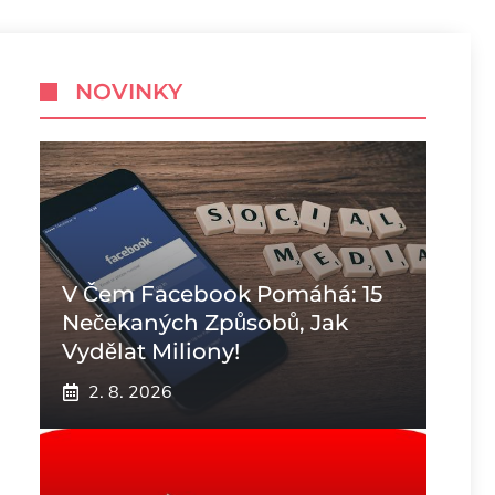
NOVINKY
V Čem Facebook Pomáhá: 15
Nečekaných Způsobů, Jak
Vydělat Miliony!
2. 8. 2026