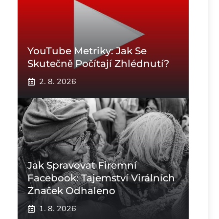
YouTube Metriky: Jak Se
Skutečně Počítají Zhlédnutí?
2. 8. 2026
Jak Spravovat Firemní
Facebook: Tajemství Virálních
Značek Odhaleno
1. 8. 2026