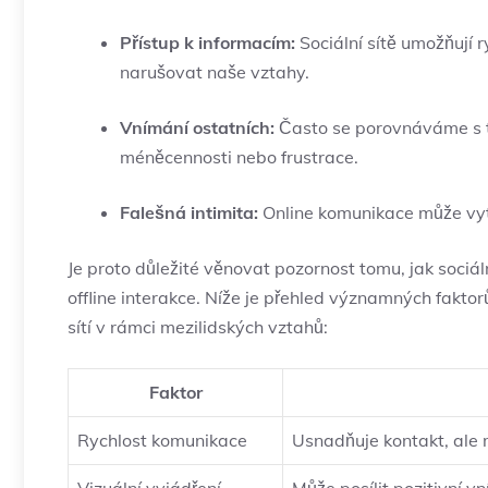
Přístup k informacím:
Sociální sítě umožňují⁢ 
⁣narušovat naše vztahy.
Vnímání‌ ostatních:
Často se ‌porovnáváme s⁣ 
méněcennosti‍ nebo frustrace.
Falešná intimita:
Online ⁣komunikace může vytvá
Je proto důležité věnovat pozornost tomu, jak​ sociální
offline interakce. ⁤Níže⁣ je přehled významných faktorů
sítí v rámci mezilidských⁢ vztahů:
Faktor
Rychlost komunikace
Usnadňuje kontakt, ale 