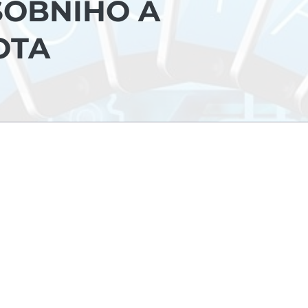
SOBNÍHO A
OTA