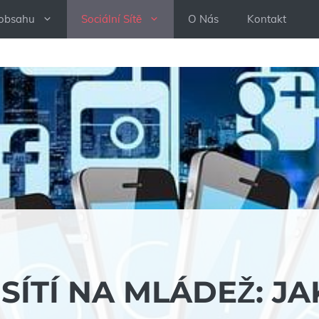
 obsahu
Sociální Sítě
O Nás
Kontakt
SÍTÍ NA MLÁDEŽ: JA