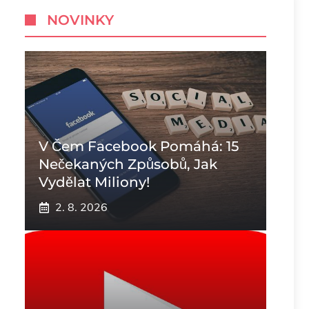
NOVINKY
V Čem Facebook Pomáhá: 15
Nečekaných Způsobů, Jak
Vydělat Miliony!
2. 8. 2026