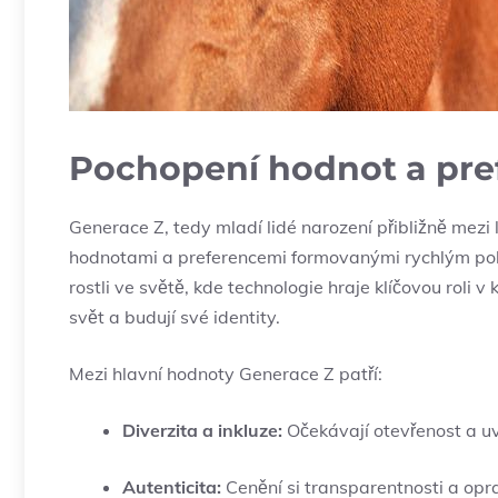
Pochopení hodnot a pref
Generace Z, tedy mladí lidé narození přibližně‌ mezi
hodnotami a preferencemi formovanými rychlým pokroke
rostli ve světě, kde technologie hraje ‌klíčovou roli v 
svět a budují své identity.
Mezi hlavní hodnoty Generace Z patří:
Diverzita a inkluze:
Očekávají otevřenost⁤ a uv
Autenticita:
Cenění si transparentnosti a oprav