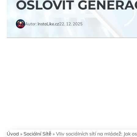
OSLOVIT GENERAC
Autor:
InstaLike.cz
22. 12. 2025
Úvod
»
Sociální Sítě
»
Vliv sociálních sítí na mládež: Jak o