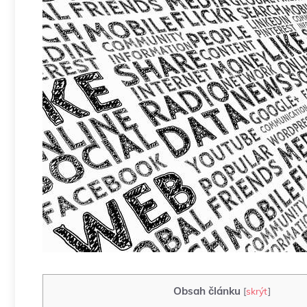
Obsah článku
[
skrýt
]