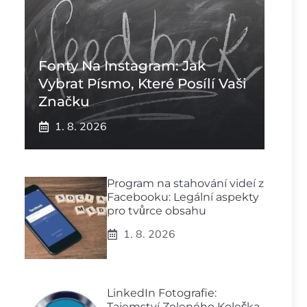
Fonty Na Instagram: Jak
Vybrat Písmo, Které Posílí Vaši
Značku
1. 8. 2026
Program na stahování videí z
Facebooku: Legální aspekty
pro tvůrce obsahu
1. 8. 2026
LinkedIn Fotografie:
Tajemství Zeleného Kolečka