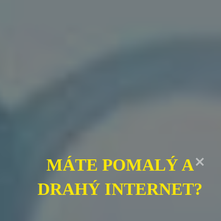
Brandované
#VášBrand
povědomí o
značce
MÁTE POMALÝ A
DRAHÝ INTERNET?