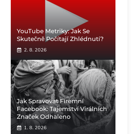
YouTube Metriky: Jak Se
Skutečně Počítají Zhlédnutí?
2. 8. 2026
Jak Spravovat Firemní
Facebook: Tajemství Virálních
Značek Odhaleno
1. 8. 2026