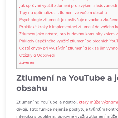
Jak správně využít ztlumení pro zvýšení sledovanosti 
Tipy na optimalizaci ztlumení ve vašem obsahu
Psychologie ztlumení: Jak ovlivňuje diváckou zkušen
Praktické kroky k implementaci ztlumení do vašeho 
Ztlumení jako nástroj pro budování komunity kolem
Příklady úspěšného využití ztlumení od předních You
Časté chyby při využívání ztlumení a jak se jim vyhno
Otázky a Odpovědi
Závěrem
Ztlumení na YouTube a 
obsahu
Ztlumení na YouTube je nástroj,
který může významn
dívají. Tato funkce nejenže poskytuje tvůrcům kontro
interakci s publikem. Správné využití ztlumení může