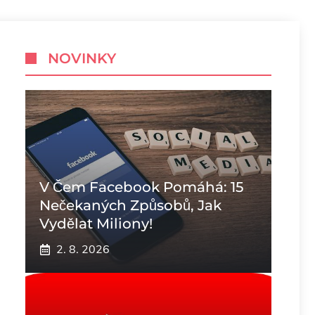
NOVINKY
V Čem Facebook Pomáhá: 15
Nečekaných Způsobů, Jak
Vydělat Miliony!
2. 8. 2026