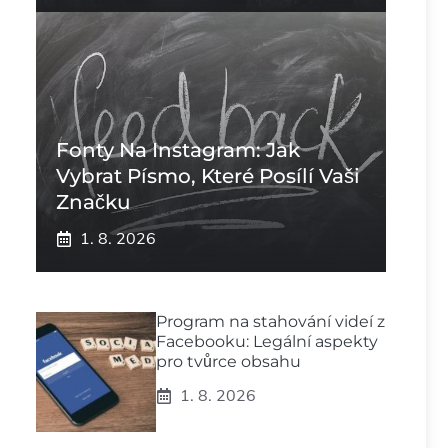
Fonty Na Instagram: Jak
Vybrat Písmo, Které Posílí Vaši
Značku
1. 8. 2026
Program na stahování videí z
Facebooku: Legální aspekty
pro tvůrce obsahu
1. 8. 2026