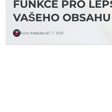
FUNKCE PRO LEP
VAŠEHO OBSAHU
Autor:
InstaLike.cz
7. 7. 2026