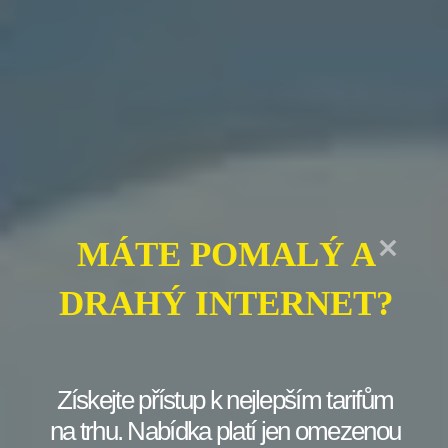
praxi.
MÁTE POMALÝ A
DRAHÝ INTERNET?
Získejte přístup k nejlepším tarifům
na trhu. Nabídka platí jen omezenou