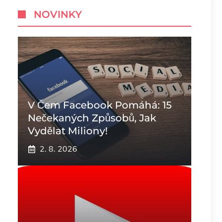
NOVINKY
V Čem Facebook Pomáhá: 15
Nečekaných Způsobů, Jak
Vydělat Miliony!
2. 8. 2026