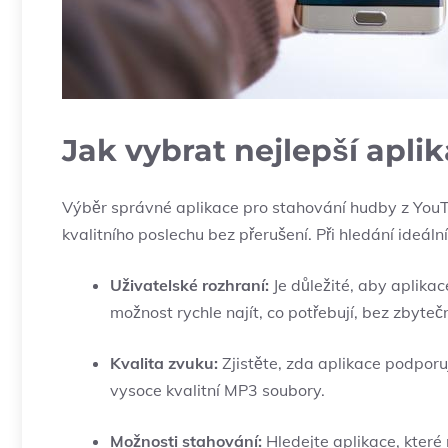
Jak vybrat nejlepší apli
Výběr správné aplikace pro stahování hudby z YouT
kvalitního poslechu bez přerušení. Při hledání ideální
Uživatelské rozhraní:
Je důležité, aby aplikac
možnost rychle najít, co potřebují, bez zbyteč
Kvalita zvuku:
Zjistěte, zda aplikace podporuj
vysoce kvalitní MP3 soubory.
Možnosti stahování:
Hledejte aplikace, které