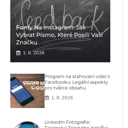
Fonty Na Instagram: Jak
Vybrat Písmo, Které Posílí Vaši
Značku
1. 8. 2026
Program na stahování videí z
Facebooku: Legální aspekty
pro tvůrce obsahu
1. 8. 2026
LinkedIn Fotografie:
Tajemství Zeleného Kolečka