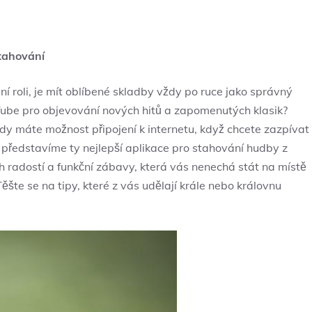
tahování
 roli, je mít oblíbené skladby vždy po ruce jako správný
ouTube pro objevování nových hitů a zapomenutých klasik?
dy máte možnost připojení k internetu, když chcete zazpívat
s představíme ty nejlepší aplikace pro stahování hudby z
h radostí a funkční zábavy, která vás nenechá stát na místě
Těšte se na tipy, které z vás udělají krále nebo královnu