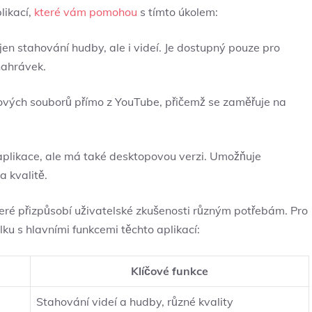
likací,
které vám pomohou
s tímto úkolem:
jen stahování hudby, ale i videí. Je dostupný pouze pro
nahrávek.
ových souborů přímo z YouTube, přičemž se zaměřuje na
 aplikace, ale má také desktopovou verzi. Umožňuje
a kvalitě.
které přizpůsobí uživatelské zkušenosti různým potřebám. Pro
lku s hlavními funkcemi těchto aplikací:
Klíčové funkce
Stahování videí a hudby, různé kvality