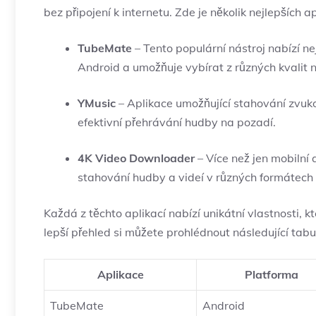
bez připojení k internetu. Zde je několik nejlepších ap
TubeMate
– Tento populární nástroj nabízí ne
Android a umožňuje vybírat z různých kvalit 
YMusic
– Aplikace umožňující stahování zvuk
efektivní přehrávání hudby na pozadí.
4K Video Downloader
– Více než jen mobilní
stahování hudby a videí v různých formátech 
Každá z těchto aplikací nabízí unikátní vlastnosti, 
lepší přehled si můžete prohlédnout následující tabu
Aplikace
Platforma
TubeMate
Android