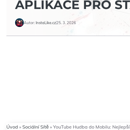
APLIKACE PRO S
Autor:
InstaLike.cz
25. 3. 2026
Úvod
»
Sociální Sítě
»
YouTube Hudba do Mobilu: Nejlepší