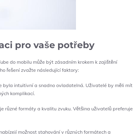
kaci pro vaše potřeby
ube do mobilu může být zásadním krokem k zajištění
ho řešení zvažte následující faktory:
e byla intuitivní a snadno ovladatelná. Uživatelé by měli mít
ných komplikací.
e různé formáty a kvalitu zvuku. Většina uživatelů preferuje
 nabízejí možnost stahování v různých formátech a