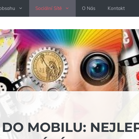
 obsahu
Sociální Sítě
O Nás
Kontakt
DO MOBILU: NEJLEP