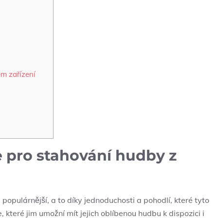
m zařízení
e pro stahování hudby z
opulárnější, a to díky jednoduchosti a pohodlí, které tyto
 které jim umožní mít jejich oblíbenou hudbu k dispozici i