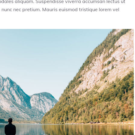
u sodales aliquam. Suspendisse viverra accumsan lectus ut
 nunc nec pretium. Mauris euismod tristique lorem vel