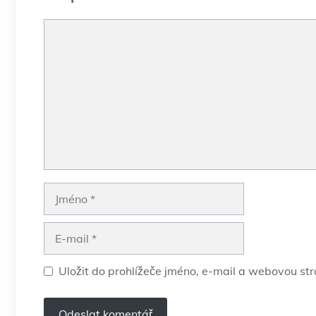
Komentář
Jméno
E-
mail
Uložit do prohlížeče jméno, e-mail a webovou st