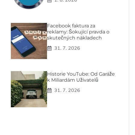
Facebook faktura za
reklamy: Šokující pravda o
skutečných nákladech
31. 7. 2026
Historie YouTube: Od Garáže
k Miliardám Uživatelů
31. 7. 2026