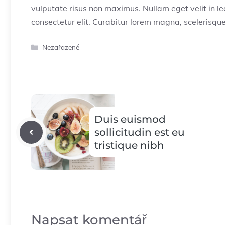
vulputate risus non maximus. Nullam eget velit in le
consectetur elit. Curabitur lorem magna, scelerisque
Rubriky
Nezařazené
Duis euismod
sollicitudin est eu
tristique nibh
Napsat komentář