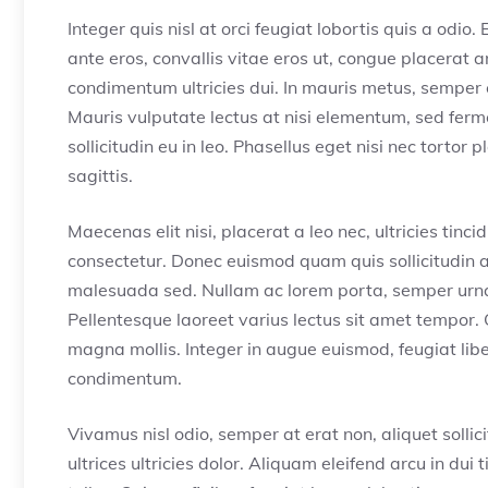
Integer quis nisl at orci feugiat lobortis quis a odio.
ante eros, convallis vitae eros ut, congue placerat 
condimentum ultricies dui. In mauris metus, semper 
Mauris vulputate lectus at nisi elementum, sed ferm
sollicitudin eu in leo. Phasellus eget nisi nec tortor 
sagittis.
Maecenas elit nisi, placerat a leo nec, ultricies tin
consectetur. Donec euismod quam quis sollicitudin ac
malesuada sed. Nullam ac lorem porta, semper urna 
Pellentesque laoreet varius lectus sit amet tempor. 
magna mollis. Integer in augue euismod, feugiat lib
condimentum.
Vivamus nisl odio, semper at erat non, aliquet sollici
ultrices ultricies dolor. Aliquam eleifend arcu in du