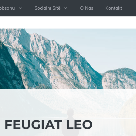
 obsahu
Sociální Sítě
O Nás
Kontakt
 FEUGIAT LEO