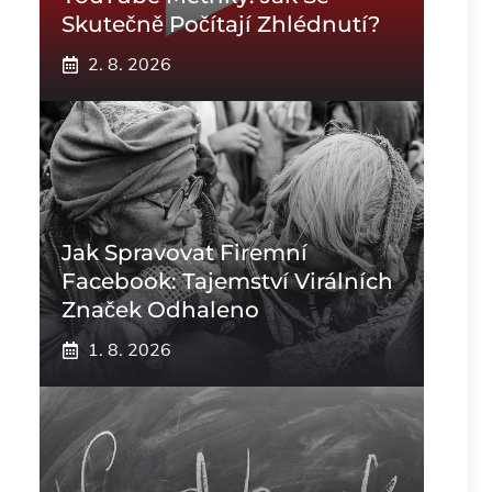
Skutečně Počítají Zhlédnutí?
2. 8. 2026
Jak Spravovat Firemní
Facebook: Tajemství Virálních
Značek Odhaleno
1. 8. 2026