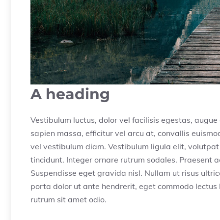
A heading
Vestibulum luctus, dolor vel facilisis egestas, augu
sapien massa, efficitur vel arcu at, convallis euism
vel vestibulum diam. Vestibulum ligula elit, volutpat
tincidunt. Integer ornare rutrum sodales. Praesent ac
Suspendisse eget gravida nisl. Nullam ut risus ultr
porta dolor ut ante hendrerit, eget commodo lectus l
rutrum sit amet odio.