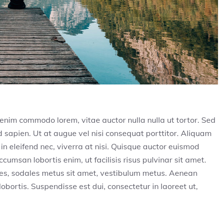
e enim commodo lorem, vitae auctor nulla nulla ut tortor. Sed
od sapien. Ut at augue vel nisi consequat porttitor. Aliquam
 in eleifend nec, viverra at nisi. Quisque auctor euismod
cumsan lobortis enim, ut facilisis risus pulvinar sit amet.
ices, sodales metus sit amet, vestibulum metus. Aenean
obortis. Suspendisse est dui, consectetur in laoreet ut,