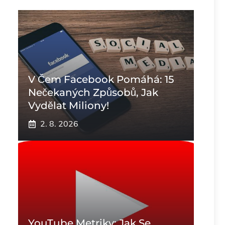
V Čem Facebook Pomáhá: 15
Nečekaných Způsobů, Jak
Vydělat Miliony!
2. 8. 2026
YouTube Metriky: Jak Se