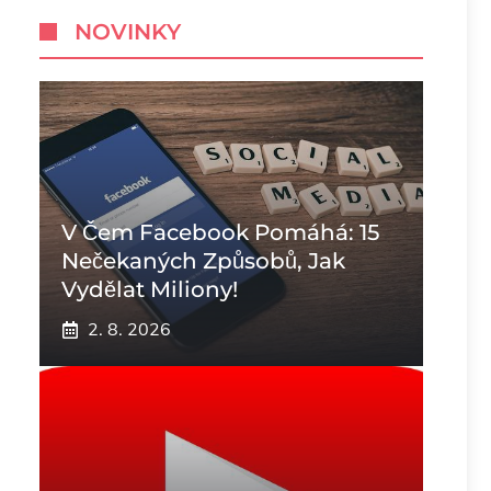
NOVINKY
V Čem Facebook Pomáhá: 15
Nečekaných Způsobů, Jak
Vydělat Miliony!
2. 8. 2026