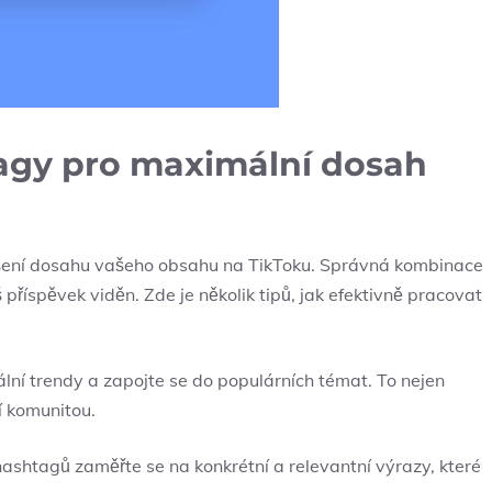
tagy pro maximální dosah
šení dosahu vašeho obsahu na TikToku. Správná kombinace
příspěvek viděn. Zde je několik tipů, jak efektivně pracovat
lní trendy a zapojte se do populárních témat. To nejen
ší komunitou.
ashtagů zaměřte se na konkrétní a relevantní výrazy, které