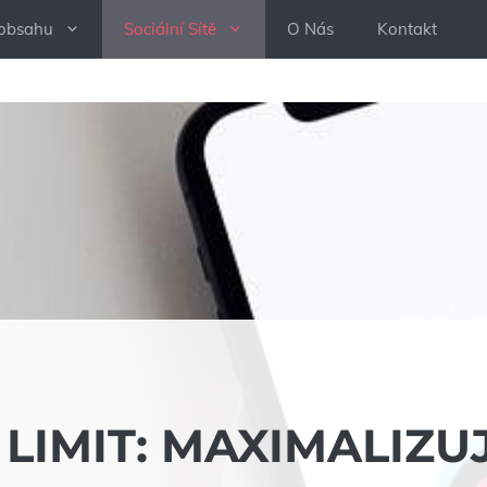
 obsahu
Sociální Sítě
O Nás
Kontakt
LIMIT: MAXIMALIZU