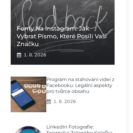
Fonty Na Instagram: Jak
Vybrat Písmo, Které Posílí Vaši
Značku
1. 8. 2026
Program na stahování videí z
Facebooku: Legální aspekty
pro tvůrce obsahu
1. 8. 2026
LinkedIn Fotografie:
Tajemství Zeleného Kolečka