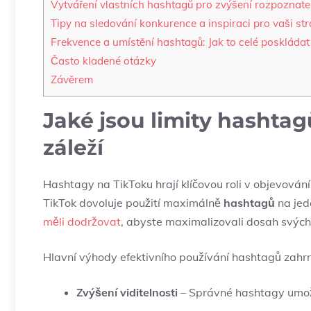
Vytváření vlastních hashtagů pro zvýšení rozpoznate
Tipy na sledování konkurence a inspiraci pro vaši str
Frekvence a umístění hashtagů: Jak to celé poskláda
Často kladené otázky
Závěrem
Jaké jsou limity hashtag
záleží
Hashtagy na TikToku hrají klíčovou roli v objevování 
TikTok dovoluje použití maximálně
hashtagů
na jed
měli dodržovat
, abyste maximalizovali dosah svých 
Hlavní výhody efektivního používání hashtagů zahrn
Zvýšení viditelnosti
– Správné hashtagy umožň