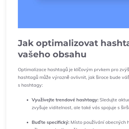
Jak optimalizovat hash
vašeho obsahu
Optimalizace hashtagů je klíčovým prvkem pro zvý
hashtagů může výrazně ovlivnit, jak široce bude váš 
s hashtagy:
Využívejte trendové hashtagy:
Sledujte aktuá
zvyšuje viditelnost, ale také vás spojuje s šir
Buďte specifický:
Místo používání obecných h