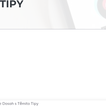
TIPY
e Dosah s Těmito Tipy