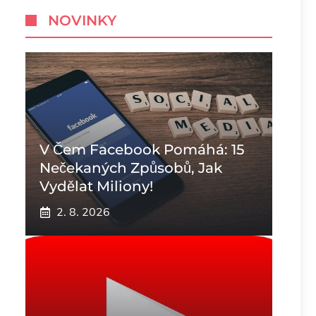
NOVINKY
V Čem Facebook Pomáhá: 15
Nečekaných Způsobů, Jak
Vydělat Miliony!
2. 8. 2026