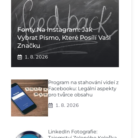
Fonty Na Instagram: Jak
Vybrat Písmo, Které Posílí Vaši
Značku
1. 8. 2026
Program na stahování videí z
Facebooku: Legální aspekty
pro tvůrce obsahu
1. 8. 2026
LinkedIn Fotografie:
Tajemství Zeleného Kolečka