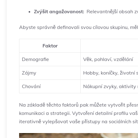
Zvýšit angažovanost:
​ Relevantnější obsah z
Abyste správně definovali⁤ svou cílovou skupinu, měli
Faktor
Demografie
Věk, pohlaví, vzdělání
Zájmy
Hobby, koníčky,‍ životní 
Chování
Nákupní zvyky, aktivity 
Na⁢ základě těchto faktorů⁢ pak⁣ můžete vytvořit přes
⁢komunikaci‌ a strategii. Vytvoření detailní profilu va
iterativně vylepšovat vaše přístupy ⁢na sociálních sít