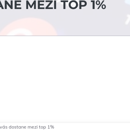
NE MEZI TOP 1%
rý vás dostane mezi top 1%