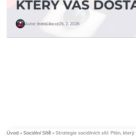
KTERÝ VÁS DOSTA
Autor:
InstaLike.cz
26. 2. 2026
Úvod
»
Sociální Sítě
»
Strategie sociálních sítí: Plán, kte