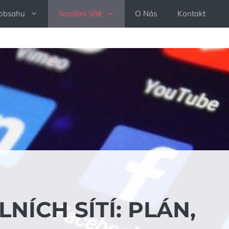
 obsahu
Sociální Sítě
O Nás
Kontakt
NÍCH SÍTÍ: PLÁN,