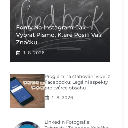
Fonty Na Instagram: Jak
Vybrat Písmo, Které Posílí Vaši
Značku
1. 8. 2026
Program na stahování videí z
Facebooku: Legální aspekty
pro tvůrce obsahu
1. 8. 2026
LinkedIn Fotografie:
Tajemství Zeleného Kolečka