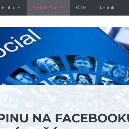
 obsahu
Sociální Sítě
O Nás
Kontakt
PINU NA FACEBOOK