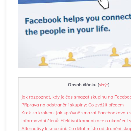
Obsah článku
[
skrýt
]
Jak rozpoznat, kdy je čas smazat skupinu na Facebo
Příprava na odstranění skupiny: Co zvážit předem
Krok za krokem: Jak správně smazat Facebookovou 
Informování členů: Efektivní komunikace o ukončení 
Alternativy k smazání: Co dělat místo odstranění sku