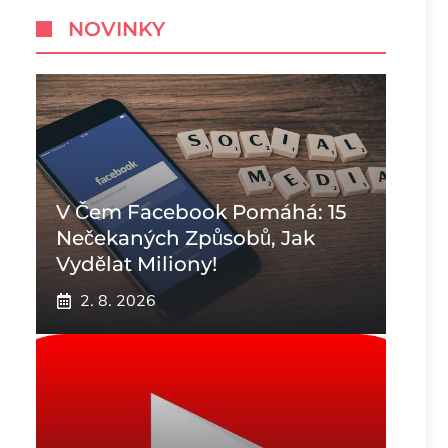
NOVINKY
V Čem Facebook Pomáhá: 15
Nečekaných Způsobů, Jak
Vydělat Miliony!
2. 8. 2026