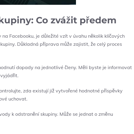
skupiny: Co zvážit předem
y na Facebooku, je důležité vzít v úvahu několik klíčových
y skupiny. Důkladná příprava může zajistit, že celý proces
odnutí dopady na jednotlivé členy. Měli byste je informovat
vyjádřit.
trolujte, zda existují již vytvořené hodnotné příspěvky
nové uchovat.
ůvody k odstranění skupiny. Může se jednat o změnu