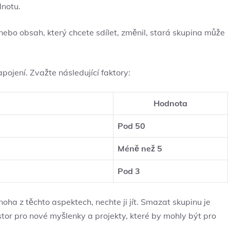
dnotu.
 nebo obsah, který chcete sdílet, změnil, stará skupina může
pojení. Zvažte následující faktory:
Hodnota
Pod 50
Méně než 5
Pod 3
ha z těchto aspektech, nechte ji jít. Smazat skupinu je
stor pro nové myšlenky a projekty, které by mohly být pro