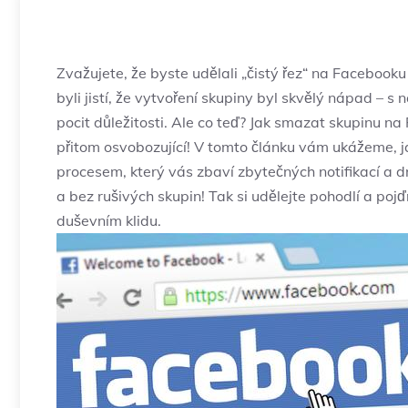
Zvažujete, že byste udělali „čistý řez“ na Facebook
byli jistí, že vytvoření skupiny byl skvělý nápad –
pocit důležitosti. Ale co teď? Jak smazat skupinu na
přitom osvobozující! V tomto článku vám ukážeme, jak
procesem, který vás zbaví zbytečných notifikací a 
a bez rušivých skupin! Tak si udělejte pohodlí a po
duševním klidu.