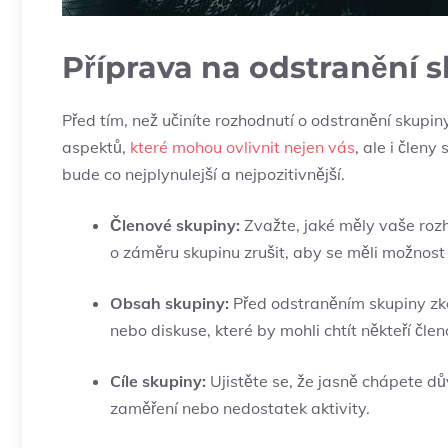
Příprava na odstranění 
Před tím, než učiníte rozhodnutí o odstranění skupin
aspektů,
které mohou ovlivnit nejen vás
, ale i člen
bude co nejplynulejší a nejpozitivnější.
Členové skupiny:
Zvažte, jaké měly vaše rozh
o záměru skupinu zrušit, aby se měli možnost 
Obsah skupiny:
Před odstraněním skupiny zkon
nebo diskuse, které by mohli chtít někteří čle
Cíle skupiny:
Ujistěte se, že jasně chápete d
zaměření nebo nedostatek aktivity.