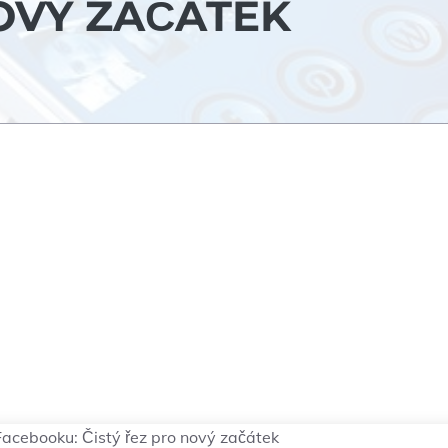
NOVÝ ZAČÁTEK
Facebooku: Čistý řez pro nový začátek