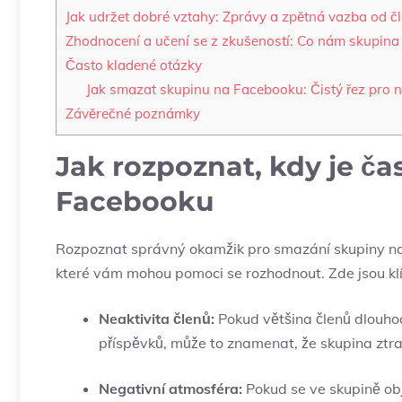
Jak udržet dobré vztahy: Zprávy a zpětná vazba od č
Zhodnocení a učení se z zkušeností: Co nám skupina 
Často kladené otázky
Jak smazat skupinu na Facebooku: Čistý řez pro 
Závěrečné poznámky
Jak rozpoznat, kdy je č
Facebooku
Rozpoznat správný okamžik pro smazání skupiny na F
které vám mohou pomoci se rozhodnout. Zde jsou kl
Neaktivita členů:
Pokud většina členů dlouho
příspěvků, může to znamenat, že skupina ztrat
Negativní atmosféra:
Pokud se ve skupině obje