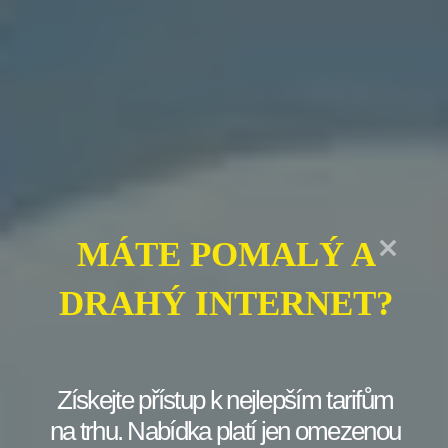
MÁTE POMALÝ A
DRAHÝ INTERNET?
Získejte přístup k nejlepším tarifům
na trhu. Nabídka platí jen omezenou