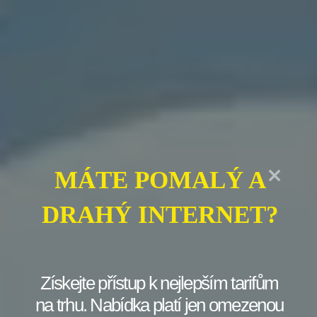
MÁTE POMALÝ A
DRAHÝ INTERNET?
Využití bezpečnostních
upozornění pro⁤ ochranu
Získejte přístup k nejlepším tarifům
před útoky
na trhu. Nabídka platí jen omezenou