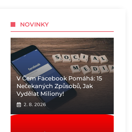
NOVINKY
V Čem Facebook Pomáhá: 15
Nečekaných Způsobů, Jak
Vydělat Miliony!
2. 8. 2026