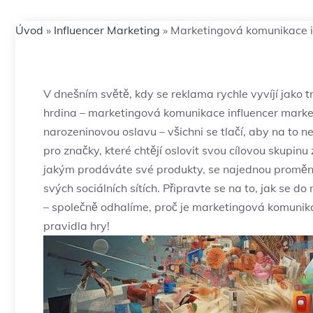
Úvod
»
Influencer Marketing
»
Marketingová komunikace in
V dnešním světě, kdy se reklama rychle vyvíjí jako 
hrdina – marketingová komunikace influencer marketi
narozeninovou oslavu – všichni se tlačí, aby na to 
pro značky, které chtějí oslovit svou cílovou skupi
jakým prodáváte své produkty, se najednou promění 
svých sociálních sítích. Připravte se na to, jak se d
– společně odhalíme, proč je marketingová komunika
pravidla hry!