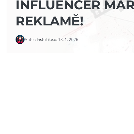
INFLUENCER MAR
REKLAMĚ!
Autor:
InstaLike.cz
13. 1. 2026