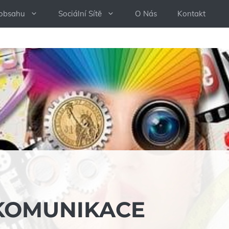
 obsahu
Sociální Sítě
O Nás
Kontakt
KOMUNIKACE