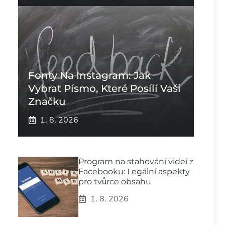
Fonty Na Instagram: Jak
Vybrat Písmo, Které Posílí Vaši
Značku
1. 8. 2026
Program na stahování videí z
Facebooku: Legální aspekty
pro tvůrce obsahu
1. 8. 2026