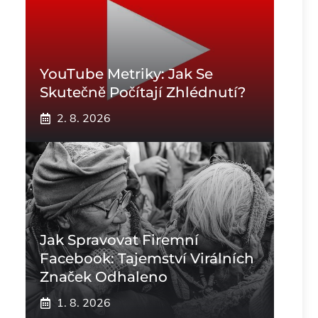
YouTube Metriky: Jak Se
Skutečně Počítají Zhlédnutí?
2. 8. 2026
Jak Spravovat Firemní
Facebook: Tajemství Virálních
Značek Odhaleno
1. 8. 2026