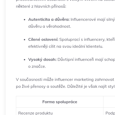
některé z hlavních přínosů:
Autenticita a důvěra:
Influencerové mají siln
důvěru a věrohodnost.
Cílené oslovení:
Spoluprací s influencery, kte
efektivněji cílit na svou ideální klientelu.
Vysoký dosah:
Důvtipní influenceři mají scho
o značce.
V současnosti může influencer marketing zahrnovat 
po živé přenosy a soutěže. Důležité je však najít sty
Forma spolupráce
Recenze produktu
Podp