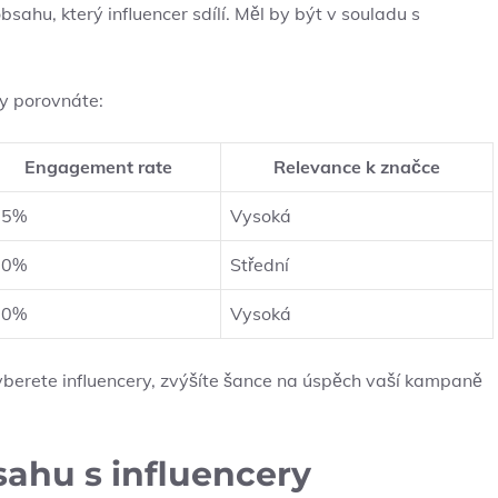
bsahu, který influencer sdílí. Měl by být v souladu s
ry porovnáte:
Engagement rate
Relevance k značce
.5%
Vysoká
.0%
Střední
.0%
Vysoká
vyberete influencery, zvýšíte šance na úspěch vaší kampaně
ahu s influencery