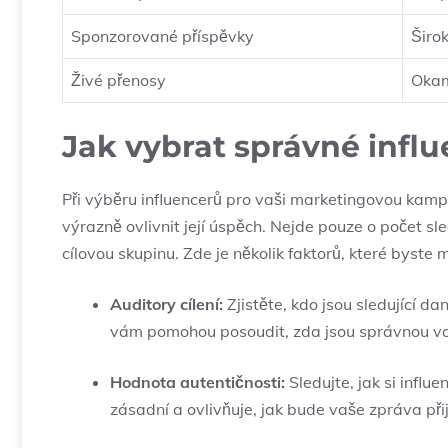
Sponzorované příspěvky
Širok
Živé přenosy
Okam
Jak vybrat správné infl
Při výběru influencerů pro vaši marketingovou kampa
výrazně ovlivnit její úspěch. Nejde pouze o počet sled
cílovou skupinu. Zde je několik faktorů, které byste m
Auditory cílení:
Zjistěte, kdo jsou sledující d
vám pomohou posoudit, zda jsou správnou vo
Hodnota autentičnosti:
Sledujte, jak si influ
zásadní a ovlivňuje, jak bude vaše zpráva při