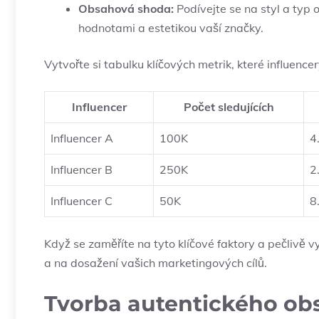
Obsahová shoda:
Podívejte se na styl a typ o
hodnotami a estetikou vaší značky.
Vytvořte si tabulku klíčových metrik, které influence
Influencer
Počet sledujících
Influencer A
100K
4
Influencer B
250K
2
Influencer C
50K
8
Když se zaměříte na tyto klíčové faktory a pečlivě 
a na dosažení vašich marketingových cílů.
Tvorba autentického obs