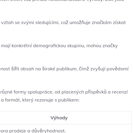
ý vztah se svými sledujícími, což umožňuje značkám získat
ří mají konkrétní demografickou skupinu, mohou značky
pnost šířit obsah na široké publikum, čímž zvyšují povědomí
různé formy spolupráce, od placených příspěvků a recenzí
l a formát, který rezonuje s publikem:
Výhody
ora prodeje a důvěryhodnost.