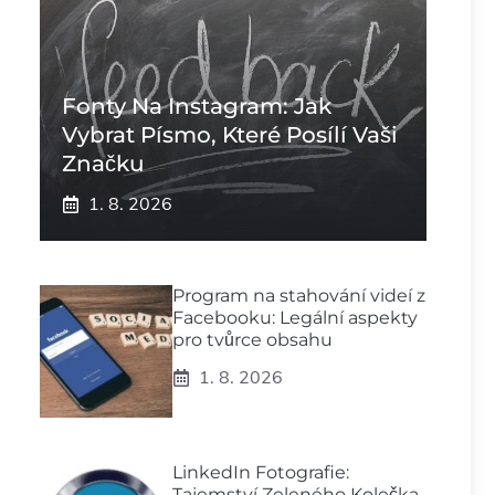
Fonty Na Instagram: Jak
Vybrat Písmo, Které Posílí Vaši
Značku
1. 8. 2026
Program na stahování videí z
Facebooku: Legální aspekty
pro tvůrce obsahu
1. 8. 2026
LinkedIn Fotografie:
Tajemství Zeleného Kolečka