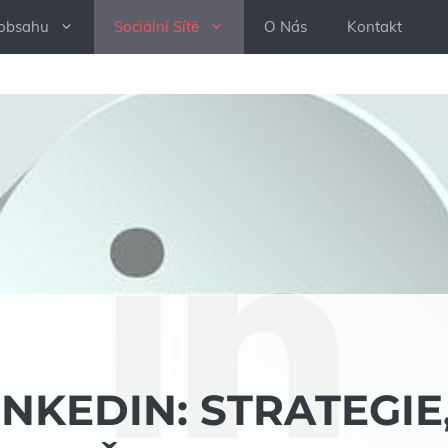
 obsahu
Sociální Sítě
O Nás
Kontakt
NKEDIN: STRATEGIE