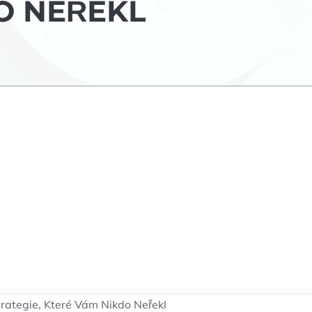
O NEŘEKL
trategie, Které Vám Nikdo Neřekl