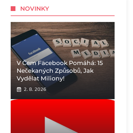
NOVINKY
V Čem Facebook Pomáhá: 15
Nečekaných Způsobů, Jak
Vydělat Miliony!
2. 8. 2026