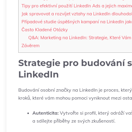
Tipy pro efektivní použití LinkedIn Ads a⁢ jejich maxim
Jak spravovat a rozvíjet vztahy na LinkedIn dlouhod
Případové studie úspěšných kampaní na LinkedIn jak
Často Kladené ​Otázky
Q&A: Marketing na LinkedIn: Strategie, Které Vám‌
Závěrem
Strategie pro budování 
LinkedIn
Budování osobní značky na ⁤LinkedIn je proces, který
kroků, které⁢ vám mohou pomoci⁢ vyniknout mezi osta
Autenticita:
Vytvořte si⁣ profil, který odráží 
a sdílejte příběhy ze svých zkušeností.