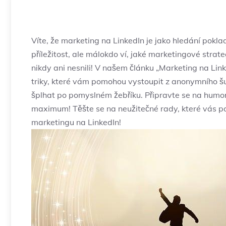
Víte, že marketing na LinkedIn je jako hledání poklad
příležitost, ale​ málokdo ví, jaké ‌marketingové stra
nikdy ani nesnili! V našem článku „Marketing na Link
triky, které vám pomohou vystoupit z anonymního šumu
šplhat‌ po pomyslném žebříku. Připravte se na humor,
maximum! Těšte se na neužitečné rady, které vás potě
marketingu na LinkedIn!