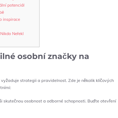
ální potenciál
obě
o inspirace
 Nikdo Neřekl
silné osobní značky na
 vyžaduje strategii a pravidelnost. Zde je několik klíčových
tními:
vaši skutečnou osobnost a odborné ‍schopnosti. ​Buďte otevření