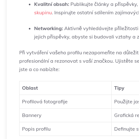
Kvalitní obsah:
Publikujte⁤ články a⁢ příspěvky, 
skupinu
. Inspirujte ostatní sdílením zajímavý
Networking:
Aktivně vyhledávejte příležitosti
jejich příspěvky, abyste si ​budovali vztahy a zv
Při vytváření vašeho profilu nezapomeňte​ na důležit
profesionální a rezonovat s vaší značkou. Ujistěte s
jste a co nabízíte:
Oblast
Tipy
Profilová fotografije
Použijte j
Bannery
Grafická r
Popis profilu
Definujte 