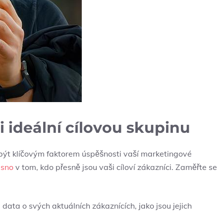
ši ideální cílovou skupinu
že být klíčovým faktorem úspěšnosti vaší marketingové
asno
v tom, kdo přesně jsou vaši cíloví zákazníci. Zaměřte se
data o svých aktuálních zákaznících, jako jsou jejich