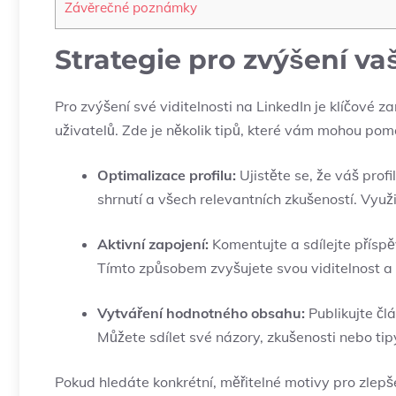
Závěrečné poznámky
Strategie pro zvýšení vaš
Pro zvýšení své viditelnosti na LinkedIn je klíčové za
uživatelů. Zde je několik tipů, které vám mohou pomo
Optimalizace profilu:
Ujistěte se, že váš profi
shrnutí a všech relevantních zkušeností. Využ
Aktivní zapojení:
Komentujte a sdílejte příspě
Tímto způsobem zvyšujete svou viditelnost a
Vytváření hodnotného obsahu:
Publikujte člá
Můžete sdílet své názory, zkušenosti nebo tipy
Pokud hledáte konkrétní, měřitelné motivy pro zlepše