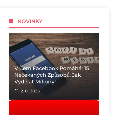
NOVINKY
V Čem Facebook Pomáhá: 15
Nečekaných Způsobů, Jak
Vydělat Miliony!
2. 8. 2026