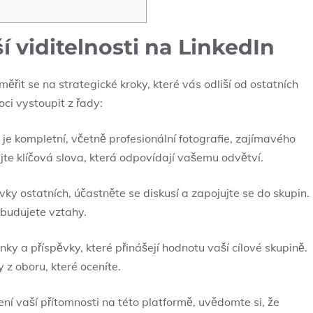
í viditelnosti na LinkedIn
měřit se na strategické kroky, které vás odliší od ostatních
ci vystoupit z řady:
l je kompletní, včetně profesionální fotografie, zajímavého
ijte klíčová slova, která odpovídají vašemu odvětví.
vky ostatních, účastněte se diskusí a zapojujte se do skupin.
 budujete vztahy.
nky a příspěvky, které přinášejí hodnotu vaší cílové skupině.
 z oboru, které oceníte.
ní vaší přítomnosti na této platformě, uvědomte si, že