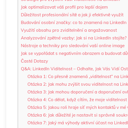
Jak optimalizovat váš profil pro lepší dojem
Důležitost profesionální sítě a jak ji efektivně využít
Budování osobní značky: co to znamená na LinkedIn
Využití obsahu pro zviditelnění a angažovanost
Analyzování zpětné vazby: Jak si na LinkedIn stojíte?
Nástroje a techniky pro sledování vaší online image
Jak se vypořádat s negativním obrazem a budovat dů
Časté Dotazy
Q&A: LinkedIn Viditelnost – Odhalte, Jak Vás Vidí Os
Otázka 1: Co přesně znamená „viditelnost“ na Lin
Otázka 2: Jak mohu zvýšit svou viditelnost na Lin
Otázka 3: Jak mohou doporučení a doporučení ovliv
Otázka 4: Co dělat, když cítím, že moje viditelnost
Otázka 5: Jakou roli hraje síť mých kontaktů v mé v
Otázka 6: Jak důležité je nastavit si správně souk
Otázka 7: Jaký má výhody aktivní účast na Linked