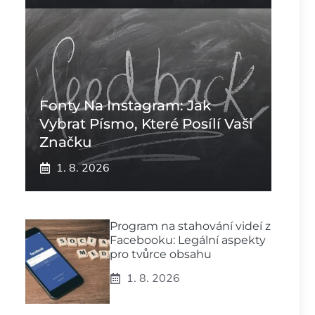
Fonty Na Instagram: Jak
Vybrat Písmo, Které Posílí Vaši
Značku
1. 8. 2026
Program na stahování videí z
Facebooku: Legální aspekty
pro tvůrce obsahu
1. 8. 2026