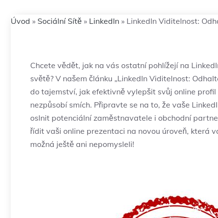
Úvod
»
Sociální Sítě
»
LinkedIn
»
LinkedIn Viditelnost: Odh
Chcete vědět, jak na vás ostatní pohlížejí na Linke
světě? V našem článku „LinkedIn Viditelnost: Odhalt
do tajemství, jak efektivně vylepšit svůj online pro
nezpůsobí smích. Připravte se na to, že vaše LinkedI
oslnit potenciální zaměstnavatele i obchodní partn
řídit vaši online prezentaci na novou úroveň, která vá
možná ještě ani nepomysleli!