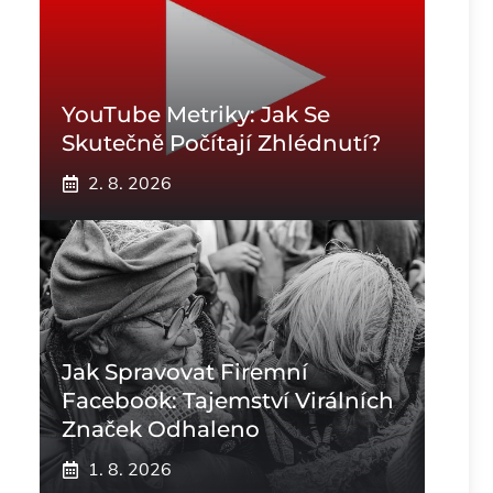
YouTube Metriky: Jak Se
Skutečně Počítají Zhlédnutí?
2. 8. 2026
Jak Spravovat Firemní
Facebook: Tajemství Virálních
Značek Odhaleno
1. 8. 2026