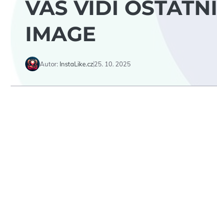
VÁS VIDÍ OSTATN
IMAGE
Autor:
InstaLike.cz
25. 10. 2025