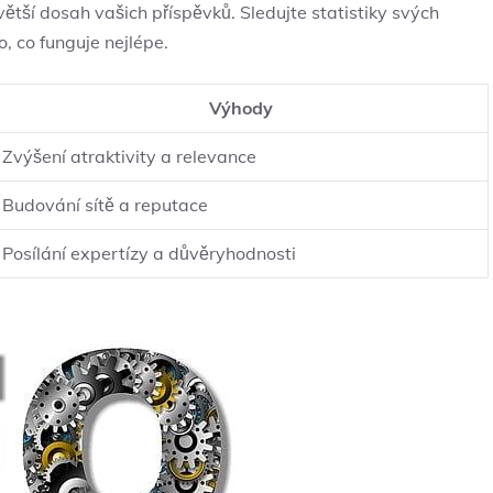
větší dosah vašich příspěvků. Sledujte statistiky svých
, co funguje nejlépe.
Výhody
Zvýšení atraktivity a relevance
Budování sítě a reputace
Posílání expertízy a důvěryhodnosti