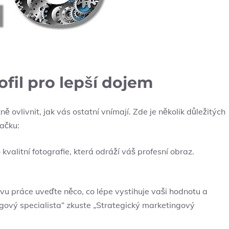
ofil pro lepší dojem
 ovlivnit, jak vás ostatní vnímají. Zde je několik důležitých
načku:
 kvalitní fotografie, která odráží váš profesní obraz.
u práce uveďte něco, co lépe vystihuje vaši hodnotu a
gový specialista“ zkuste „Strategický marketingový