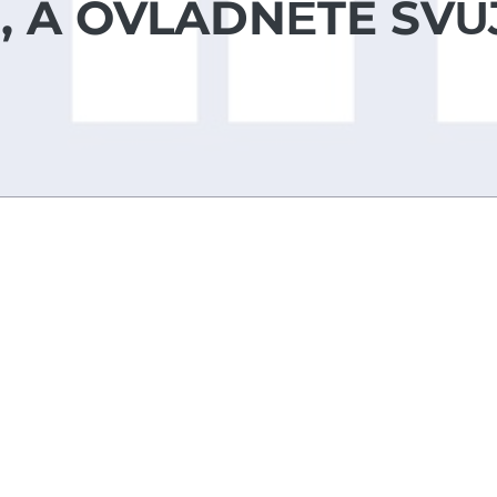
Í, A OVLÁDNĚTE SVŮ