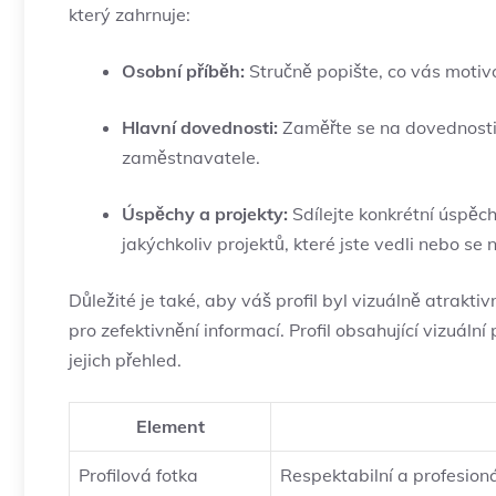
který zahrnuje:
Osobní příběh:
Stručně popište, co vás motivo
Hlavní dovednosti:
Zaměřte se na dovednosti,
zaměstnavatele.
Úspěchy a projekty:
Sdílejte konkrétní úspěch
jakýchkoliv projektů, které jste vedli nebo se n
Důležité je také, aby váš profil byl vizuálně atrakti
pro zefektivnění informací. Profil obsahující vizuáln
jejich přehled.
Element
Profilová fotka
Respektabilní a profesioná