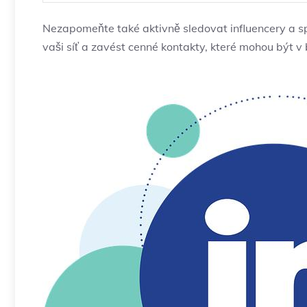
Nezapomeňte také aktivně sledovat influencery a sp
vaši síť a zavést cenné kontakty, které mohou být v