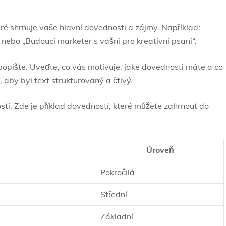
eré shrnuje vaše hlavní dovednosti a zájmy. Například:
nebo „Budoucí marketer s vášní pro kreativní psaní“.
 popište. Uveďte, co vás motivuje, jaké dovednosti máte a co
, aby byl text strukturovaný a čtivý.
sti. Zde je příklad dovedností, které můžete zahrnout do
Úroveň
Pokročilá
Střední
Základní