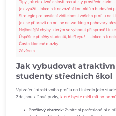
Tipy, jak efektivně oslovit recrutisty prostřednictvím 
Jak využít LinkedIn k navázání kontaktů a budování pr
Strategie pro posílení viditelnosti vašeho profilu na L
Jak se připravit na online networking a pohovory pře
Nejčastější chyby, kterým se vyhnout při správě Linke
Úspěšné příběhy studentů, kteří využili LinkedIn k nal
Často kladené otázky
Závěrem
Jak vybudovat atraktivní
studenty středních škol
Vytvoření atraktivního profilu na LinkedIn jako stud
Zde jsou klíčové prvky,
které byste měli mít na pamě
Profilový obrázek:
Zvolte si profesionální a př