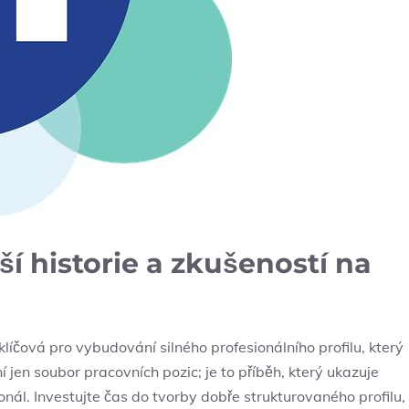
ší historie a zkušeností na
klíčová pro vybudování silného profesionálního profilu, který
 jen soubor pracovních pozic; je to příběh, který ukazuje
sionál. Investujte čas do tvorby dobře strukturovaného profilu,