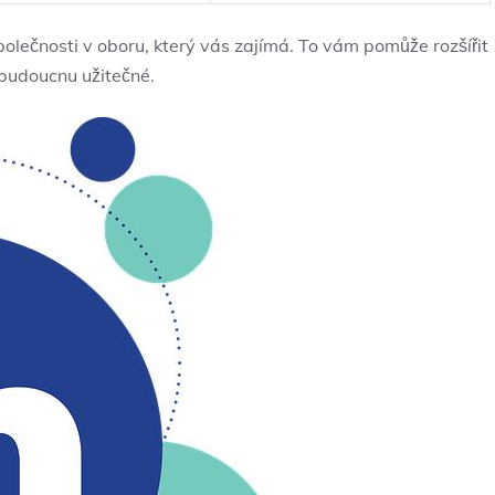
olečnosti v oboru, který vás zajímá. To vám pomůže rozšířit
 budoucnu užitečné.