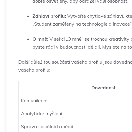
dobře osvětlený, aby odrážel vaši osobnost.
Záhlaví profilu:
Vytvořte chytlavé záhlaví, kt
„Student zaměřený na technologie a inovace“ 
O mně:
V sekci „O mně“ se trochou kreativity
byste rádi v budoucnosti dělali. Myslete na to
Další důležitou součástí vašeho profilu jsou dovedno
vašeho profilu:
Dovednost
Komunikace
Analytické myšlení
Správa sociálních médií