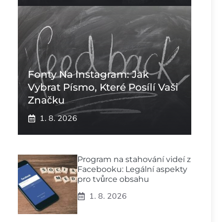
Fonty Na Instagram: Jak
Vybrat Písmo, Které Posílí Vaši
Značku
1. 8. 2026
Program na stahování videí z
Facebooku: Legální aspekty
pro tvůrce obsahu
1. 8. 2026