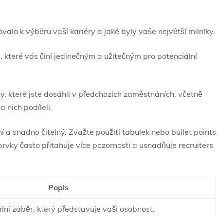
valo k výběru vaší kariéry a jaké byly vaše největší milníky.
 které vás činí jedinečným a užitečným pro potenciální
y, které jste dosáhli v předchozích zaměstnáních, včetně
a nich podíleli.
vní a snadno čitelný. Zvažte použití tabulek nebo bullet points
í prvky často přitahuje více pozornosti a usnadňuje recruiters
Popis
lní záběr, který představuje vaši osobnost.