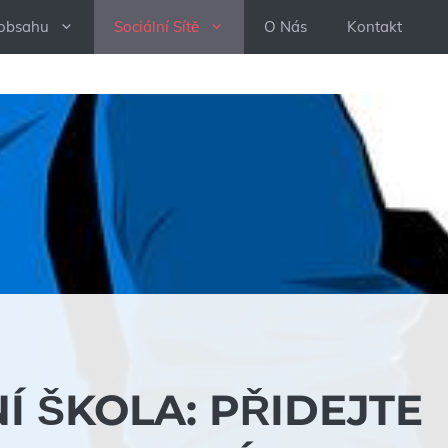
 obsahu
Sociální Sítě
O Nás
Kontakt
Í ŠKOLA: PŘIDEJTE