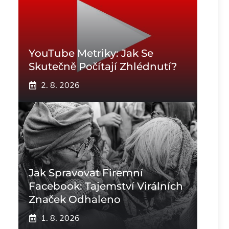
YouTube Metriky: Jak Se
Skutečně Počítají Zhlédnutí?
2. 8. 2026
Jak Spravovat Firemní
Facebook: Tajemství Virálních
Značek Odhaleno
1. 8. 2026