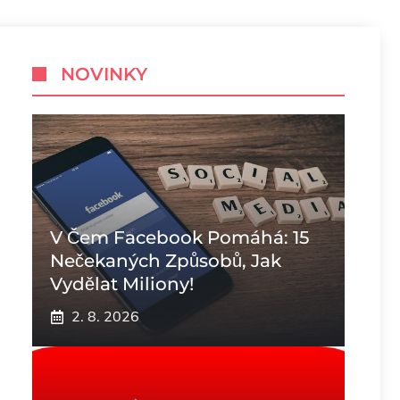
NOVINKY
V Čem Facebook Pomáhá: 15
Nečekaných Způsobů, Jak
Vydělat Miliony!
2. 8. 2026