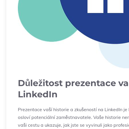
Důležitost prezentace va
LinkedIn
Prezentace vaší historie a zkušeností na LinkedIn je 
osloví potenciální zaměstnavatele. Vaše historie není
vaši cestu a ukazuje, jak jste se vyvinuli jako profe