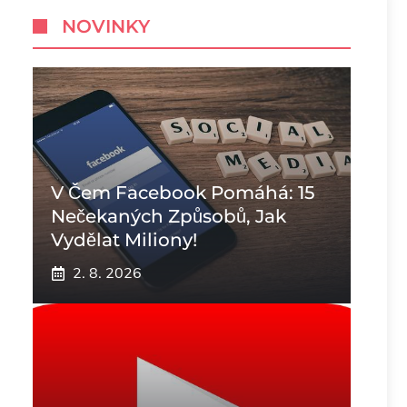
NOVINKY
V Čem Facebook Pomáhá: 15
Nečekaných Způsobů, Jak
Vydělat Miliony!
2. 8. 2026