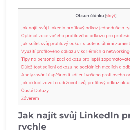
Obsah článku
[
skrýt
]
Jak najít svůj LinkedIn profilový odkaz jednoduše a ry
Optimalizace vašeho profilového odkazu pro profesio
Jak sdílet svůj profilový odkaz s potenciálními zaměs
Využití profilového odkazu v kariérních a networking
Tipy na personalizaci odkazu pro lepší zapamatovat
Důležitost sdílení odkazu na sociálních médiích a o
Analyzování úspěšnosti sdílení vašeho profilového 
Jak aktualizovat a udržovat svůj profilový odkaz akt
Časté Dotazy
Závěrem
Jak najít svůj LinkedIn 
rychle