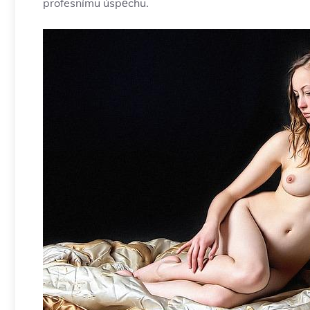
profesnímu úspěchu.