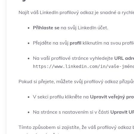
Najít váš LinkedIn profilový odkaz je snadné a rychlé
Přihlaste se
na svůj LinkedIn účet.
Přejděte na svůj
profil
kliknutím na svou profi
Na vaší profilové stránce vyhledejte
URL adr
https://www.linkedin.com/in/vaše-jmén
Pokud si přejete, můžete svůj profilový odkaz přizpů
V sekci profilu klikněte na
Upravit veřejný pro
Na stránce s nastavením si v části
Upravit U
Tímto způsobem si zajistíte, že váš profilový odkaz