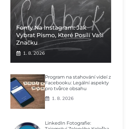
Fonty Na Instagram: Jak
Vybrat Písmo, Které Posílí Vaši
Značku
1. 8. 2026
Program na stahování videí z
Facebooku: Legální aspekty
pro tvůrce obsahu
1. 8. 2026
LinkedIn Fotografie:
Tajemství Zeleného Kolečka