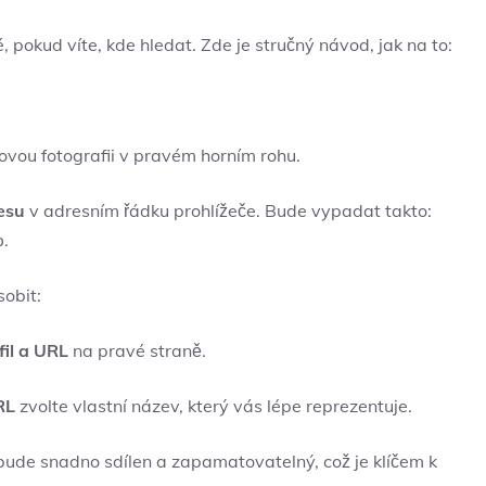
, pokud víte, kde hledat. Zde je stručný návod, jak na to:
lovou fotografii v pravém horním rohu.
esu
v adresním řádku prohlížeče. Bude vypadat takto:
.
o
sobit:
fil a URL
na pravé straně.
RL
zvolte vlastní název, který vás lépe reprezentuje.
 bude snadno sdílen a zapamatovatelný, což je klíčem k