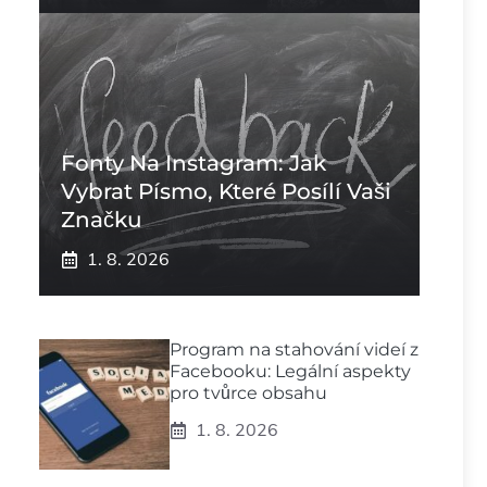
Fonty Na Instagram: Jak
Vybrat Písmo, Které Posílí Vaši
Značku
1. 8. 2026
Program na stahování videí z
Facebooku: Legální aspekty
pro tvůrce obsahu
1. 8. 2026