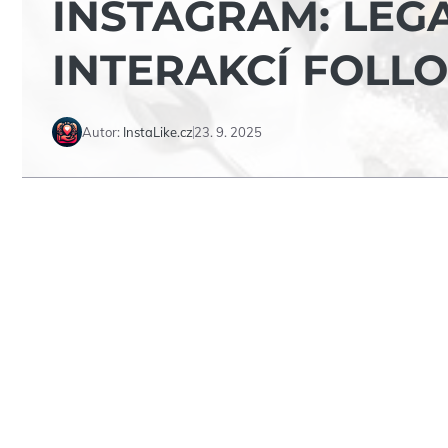
INSTAGRAM: LEG
INTERAKCÍ FOLL
Autor:
InstaLike.cz
23. 9. 2025