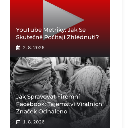
YouTube Metriky: Jak Se
Skutečně Počítají Zhlédnutí?
2. 8. 2026
Jak Spravovat Firemní
Facebook: Tajemství Virálních
Značek Odhaleno
1. 8. 2026