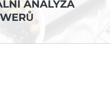
ÁLNÍ ANALÝZA
OWERŮ