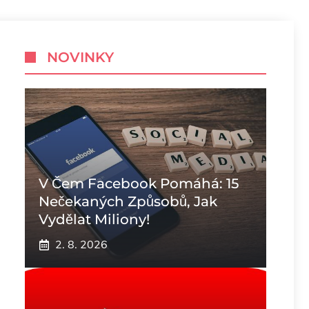
NOVINKY
V Čem Facebook Pomáhá: 15
Nečekaných Způsobů, Jak
Vydělat Miliony!
2. 8. 2026