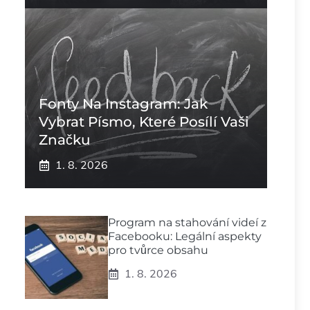
Fonty Na Instagram: Jak
Vybrat Písmo, Které Posílí Vaši
Značku
1. 8. 2026
Program na stahování videí z
Facebooku: Legální aspekty
pro tvůrce obsahu
1. 8. 2026