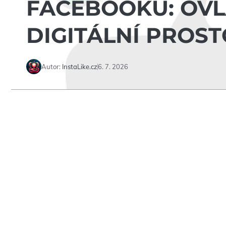
FACEBOOKU: OVL
DIGITÁLNÍ PROS
Autor:
InstaLike.cz
6. 7. 2026