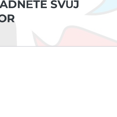
ÁDNĚTE SVŮJ
TOR