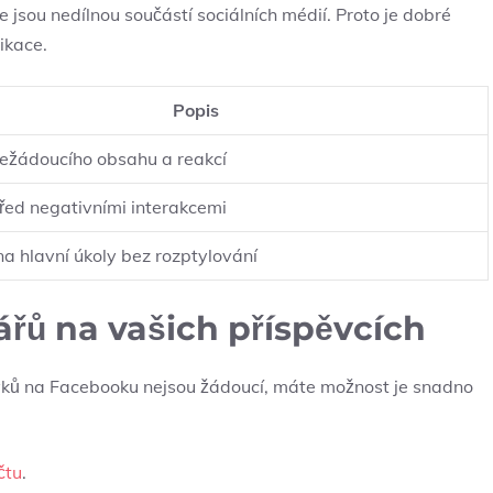
e jsou nedílnou součástí sociálních médií. Proto je dobré
ikace.
Popis
ežádoucího obsahu a reakcí
řed negativními interakcemi
a hlavní úkoly bez rozptylování
řů na vašich příspěvcích
vků na Facebooku nejsou žádoucí, máte možnost je snadno
čtu
.