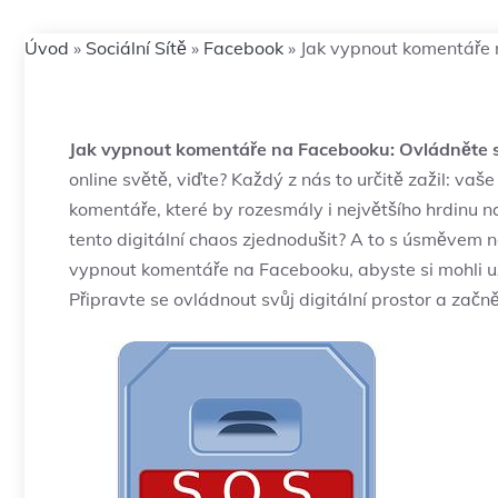
Úvod
»
Sociální Sítě
»
Facebook
»
Jak vypnout komentáře n
Jak vypnout komentáře na Facebooku: Ovládněte sv
online světě, viďte? Každý z nás to určitě zažil: v
komentáře, které by rozesmály i největšího hrdinu na
tento digitální chaos zjednodušit? A to s úsměvem n
vypnout komentáře na Facebooku, abyste si mohli už
Připravte se ovládnout svůj digitální prostor a zač