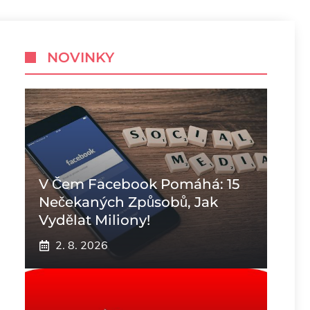
NOVINKY
V Čem Facebook Pomáhá: 15
Nečekaných Způsobů, Jak
Vydělat Miliony!
2. 8. 2026