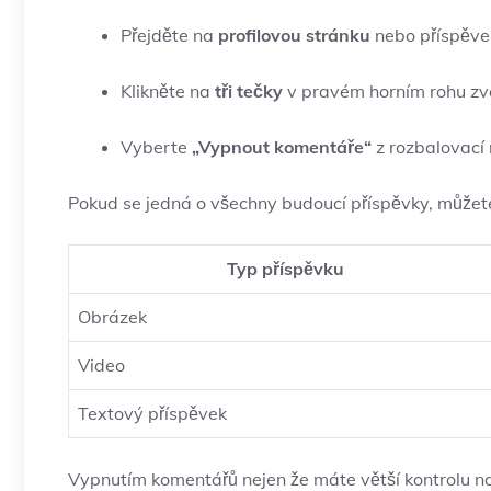
Přejděte na
profilovou stránku
nebo příspěvek
Klikněte na
tři tečky
v pravém horním rohu zv
Vyberte
„Vypnout komentáře“
z rozbalovací 
Pokud se jedná o všechny budoucí příspěvky, můžete
Typ příspěvku
Obrázek
Video
Textový příspěvek
Vypnutím komentářů nejen že máte větší kontrolu nad