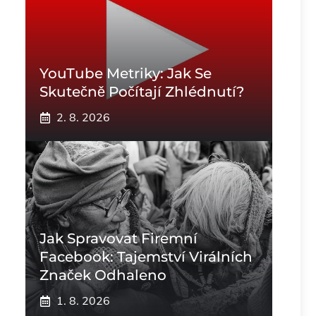
YouTube Metriky: Jak Se
Skutečně Počítají Zhlédnutí?
2. 8. 2026
Jak Spravovat Firemní
Facebook: Tajemství Virálních
Značek Odhaleno
1. 8. 2026