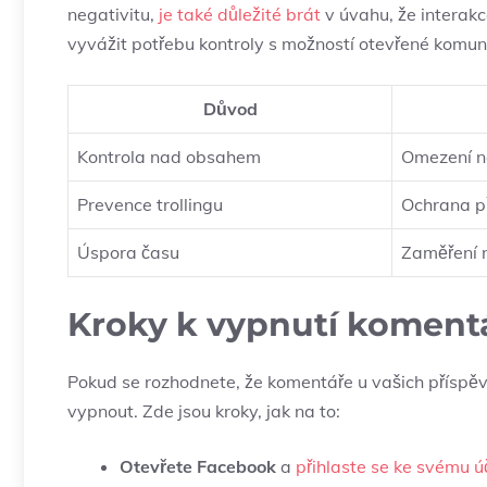
negativitu,
je také důležité brát
v úvahu, že interakc
vyvážit potřebu kontroly s možností otevřené komun
Důvod
Kontrola nad obsahem
Omezení n
Prevence trollingu
Ochrana p
Úspora času
Zaměření n
Kroky k vypnutí komentá
Pokud se rozhodnete, že komentáře u vašich příspě
vypnout. Zde jsou kroky, jak na to:
Otevřete Facebook
a
přihlaste se ke svému ú