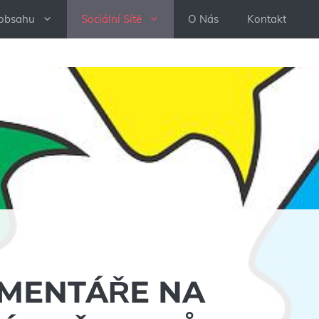
 obsahu
Sociální Sítě
O Nás
Kontakt
OMENTÁŘE NA