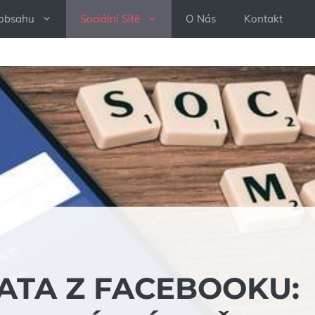
 obsahu
Sociální Sítě
O Nás
Kontakt
ATA Z FACEBOOKU: