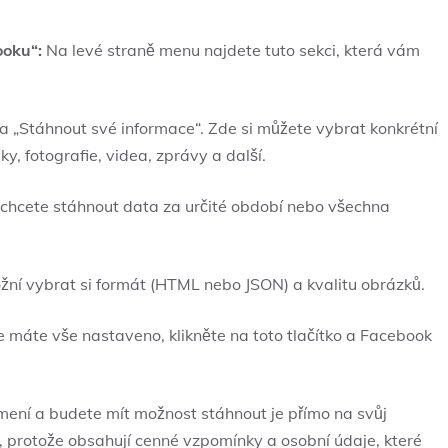
ooku“:
Na levé straně menu najdete tuto sekci, která vám
a „Stáhnout své informace“. Zde si můžete vybrat konkrétní
y, fotografie, videa, zprávy a další.
 chcete stáhnout data za určité období nebo všechna
í vybrat si formát (HTML nebo JSON) a kvalitu obrázků.
e máte vše nastaveno, klikněte na toto tlačítko a Facebook
mení a budete mít možnost stáhnout je přímo na svůj
o, protože obsahují cenné vzpomínky a osobní údaje, které