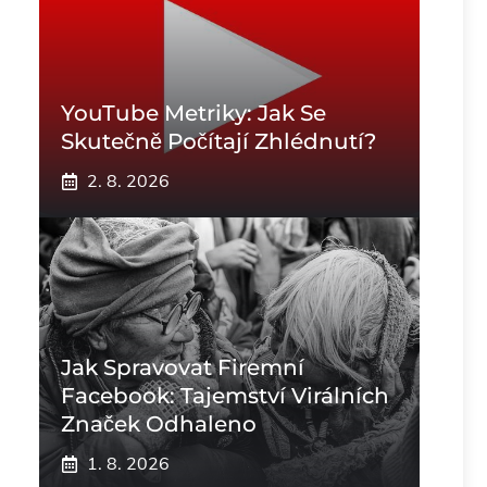
YouTube Metriky: Jak Se
Skutečně Počítají Zhlédnutí?
2. 8. 2026
Jak Spravovat Firemní
Facebook: Tajemství Virálních
Značek Odhaleno
1. 8. 2026