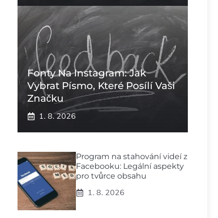
Fonty Na Instagram: Jak
Vybrat Písmo, Které Posílí Vaši
Značku
1. 8. 2026
Program na stahování videí z
Facebooku: Legální aspekty
pro tvůrce obsahu
1. 8. 2026