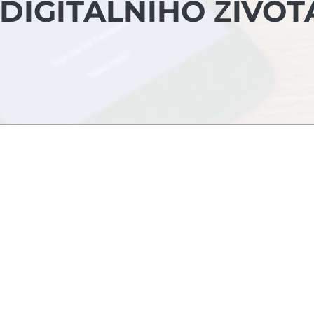
DIGITÁLNÍHO ŽIVOT