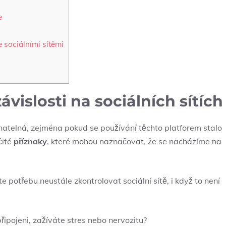
e
 sociálními​ sítěmi
ávislosti na sociálních sítích
znatelná, zejména ‍pokud se používání těchto ⁤platforem stalo
ité⁢
příznaky
, které mohou ​naznačovat, že se nacházíme na
te potřebu ⁣neustále ‌zkontrolovat ​sociální sítě, i když to není
řipojeni, zažíváte stres nebo‌ nervozitu?