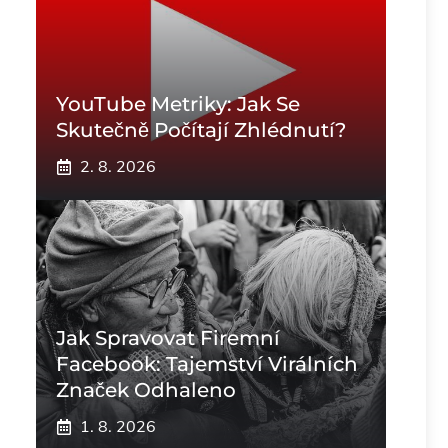
YouTube Metriky: Jak Se
Skutečně Počítají Zhlédnutí?
2. 8. 2026
Jak Spravovat Firemní
Facebook: Tajemství Virálních
Značek Odhaleno
1. 8. 2026