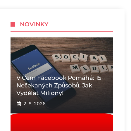
NOVINKY
V Čem Facebook Pomáhá: 15
Nečekaných Způsobů, Jak
Vydělat Miliony!
2. 8. 2026