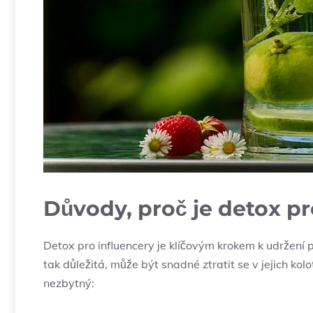
Důvody, proč je detox p
Detox pro‍ influencery je klíčovým krokem k ⁤udržení ‍
tak důležitá, může být snadné‍ ztratit se v​ jejich ko
nezbytný: