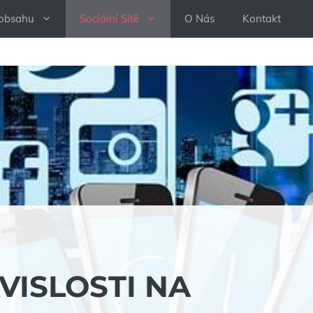
 obsahu
Sociální Sítě
O Nás
Kontakt
ÁVISLOSTI NA