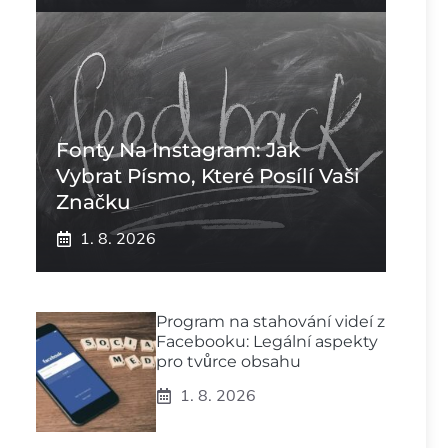
Fonty Na Instagram: Jak
Vybrat Písmo, Které Posílí Vaši
Značku
1. 8. 2026
Program na stahování videí z
Facebooku: Legální aspekty
pro tvůrce obsahu
1. 8. 2026