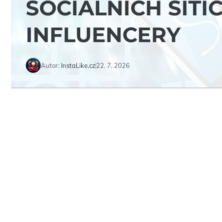
SOCIÁLNÍCH SÍTÍ
INFLUENCERY
Autor:
InstaLike.cz
22. 7. 2026