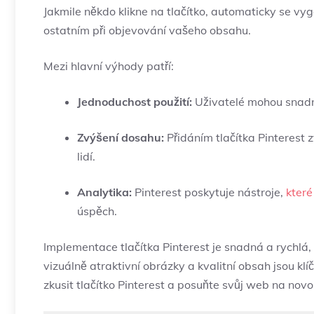
Jakmile někdo klikne na tlačítko, automaticky se v
ostatním při objevování vašeho obsahu.
Mezi hlavní výhody patří:
Jednoduchost použití:
Uživatelé mohou snadno
Zvýšení dosahu:
Přidáním tlačítka Pinterest 
lidí.
Analytika:
Pinterest poskytuje nástroje,
kter
úspěch.
Implementace tlačítka Pinterest je snadná a rychlá
vizuálně atraktivní obrázky a kvalitní obsah jsou kl
zkusit tlačítko Pinterest a posuňte svůj web na nov