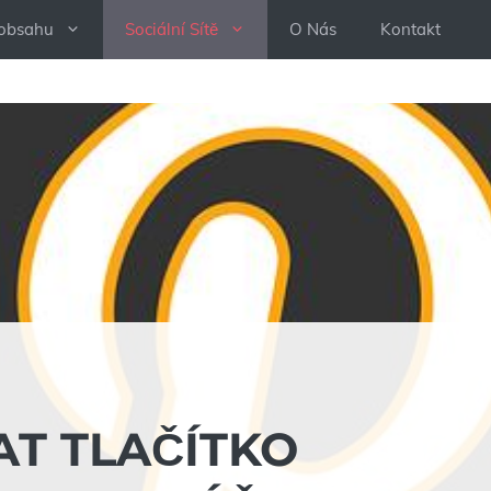
 obsahu
Sociální Sítě
O Nás
Kontakt
AT TLAČÍTKO