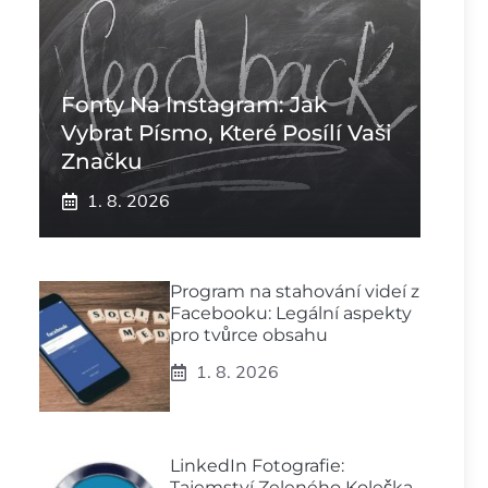
Fonty Na Instagram: Jak
Vybrat Písmo, Které Posílí Vaši
Značku
1. 8. 2026
Program na stahování videí z
Facebooku: Legální aspekty
pro tvůrce obsahu
1. 8. 2026
LinkedIn Fotografie:
Tajemství Zeleného Kolečka