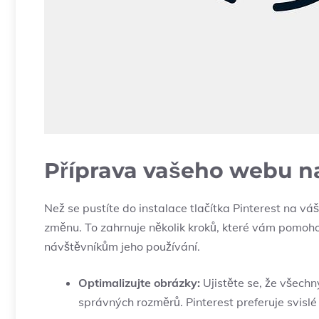
Příprava vašeho webu na 
Než se pustíte do instalace tlačítka Pinterest na v
změnu. To zahrnuje několik kroků, které vám pomoho
návštěvníkům jeho používání.
Optimalizujte obrázky:
Ujistěte se, že všech
správných rozměrů. Pinterest preferuje svisl