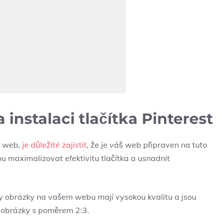
instalaci tlačítka Pinterest
áš web,
je důležité zajistit
, že je váš web připraven na tuto
u maximalizovat efektivitu tlačítka a usnadnit
ny obrázky na vašem webu mají vysokou kvalitu a jsou
é obrázky s poměrem 2:3.