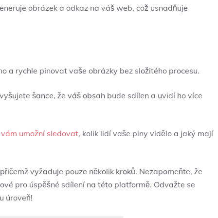
ygeneruje obrázek a odkaz na váš web, což usnadňuje
 a rychle pinovat vaše obrázky bez složitého procesu.
zvyšujete šance, že váš obsah bude sdílen a uvidí ho více
é vám umožní sledovat
, kolik lidí vaše piny vidělo a jaký mají
, přičemž vyžaduje pouze několik kroků. Nezapomeňte, že
íčové pro úspěšné sdílení na této platformě. Odvažte se
ou úroveň!