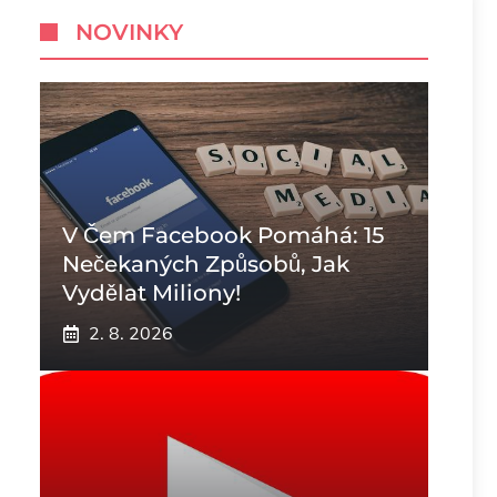
NOVINKY
V Čem Facebook Pomáhá: 15
Nečekaných Způsobů, Jak
Vydělat Miliony!
2. 8. 2026