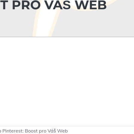
ST PRO VÁŠ WEB
o Pinterest: Boost pro Váš Web