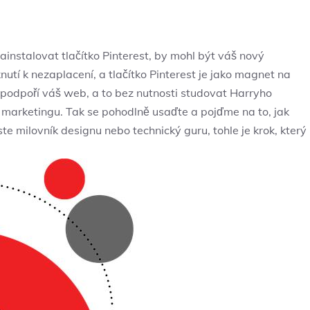
ainstalovat tlačítko Pinterest, by mohl být váš nový
knutí k nezaplacení, a tlačítko Pinterest je jako magnet na
 podpoří váš web, a to bez nutnosti studovat Harryho
e marketingu. Tak se pohodlně usaďte a pojďme na to, jak
ste milovník designu nebo technický guru, tohle je krok, který