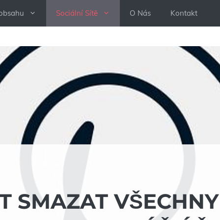
 obsahu
Sociální Sítě
O Nás
Kontakt
ST SMAZAT VŠECHNY