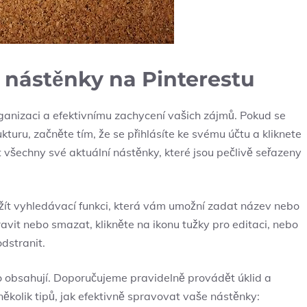
é nástěnky na Pinterestu
rganizaci a efektivnímu zachycení vašich zájmů. Pokud se
kturu, začněte tím, že se přihlásíte ke svému účtu a kliknete
t všechny své aktuální nástěnky, které jsou pečlivě seřazeny
žít vyhledávací funkci, která vám umožní zadat název nebo
avit nebo smazat, klikněte na ikonu tužky pro editaci, nebo
dstranit.
co obsahují. Doporučujeme pravidelně provádět úklid a
 několik tipů, jak efektivně spravovat vaše nástěnky: