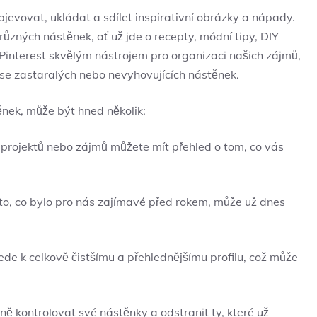
bjevovat, ukládat a sdílet inspirativní obrázky a nápady.
 různých nástěnek, ať už jde o recepty, módní tipy, DIY
 Pinterest skvělým nástrojem pro organizaci našich zájmů,
 se zastaralých nebo nevyhovujících nástěnek.
nek, může být hned několik:
rojektů nebo zájmů můžete mít přehled o tom, co vás
o, co bylo pro nás zajímavé před rokem, může už dnes
de k celkově čistšímu a přehlednějšímu profilu, což může
lně kontrolovat své nástěnky a odstranit ty, které už