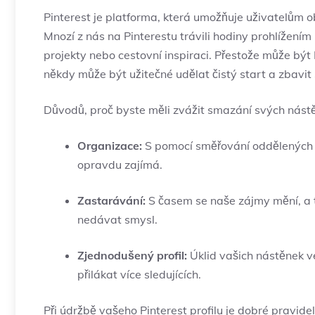
Pinterest je platforma, která umožňuje uživatelům o
Mnozí z nás na Pinterestu trávili hodiny prohlížením
projekty nebo cestovní inspiraci. Přestože může být
někdy může být užitečné udělat čistý start a zbavit
Důvodů, proč byste měli zvážit smazání svých nástě
Organizace:
S pomocí směřování oddělených p
opravdu zajímá.
Zastarávání:
S časem se naše zájmy mění, a t
nedávat smysl.
Zjednodušený profil:
Úklid vašich nástěnek ve
přilákat více sledujících.
Při údržbě vašeho Pinterest profilu je dobré pravide