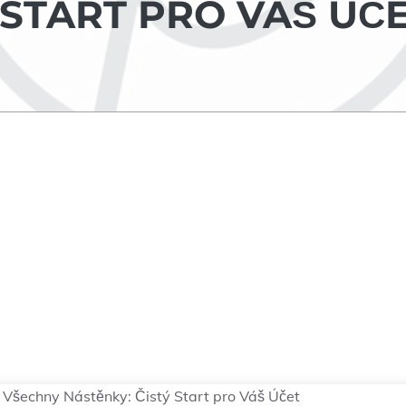
 START PRO VÁŠ ÚČ
 Všechny Nástěnky: Čistý Start pro Váš Účet