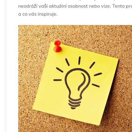
neodráží vaši aktuální osobnost nebo vize. Tento pr
a co vás inspiruje.