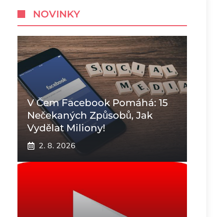
NOVINKY
V Čem Facebook Pomáhá: 15
Nečekaných Způsobů, Jak
Vydělat Miliony!
2. 8. 2026