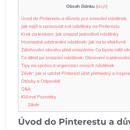
Obsah článku
[
skrýt
]
Úvod do Pinterestu a důvody pro smazání nástěnek
Jak najít a spravovat své nástěnky na Pinterestu
Krok za krokem: Jak smazat jednotlivé nástěnky
Hromadné odstranění nástěnek: Jak na to efektivně
Zálohování obsahu před smazáním: Co byste měli vě
Co dělat po smazání nástěnek: Obnovení a plánování
Tipy na správu a organizaci nových nástěnek
Závěr: Jak si udržet Pinterest účet přehledný a inspira
Otázky a Odpovědi
Q&A
Klíčové Poznatky
Závěr
Úvod do Pinterestu a d