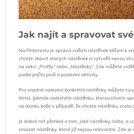
Jak najít a spravovat sv
Na Pinterestu je správa vašich nástěnek klíčem k o
chcete zbavit starých nástěnek a vytvořit novou stru
na sekci „Profily“ nebo „Nástěnky“. Zde můžete vidě
podle počtu pinů a poslední aktivity.
Pro snadné nalezení konkrétní nástěnky můžete vyu
téma. Jakmile naleznete nástěnku, kterou chcete upr
na ikonku koše v případě, že chcete nástěnku zcela o
Je dobré mít přehled o tom, jaké nástěnky máte, a 
smazat nástěnky, které již nejsou relevantní. Zde je