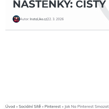
NÁSTĚNKY: ČISTÝ
Autor:
InstaLike.cz
22. 3. 2026
Úvod
»
Sociální Sítě
»
Pinterest
»
Jak Na Pinterest Smazat