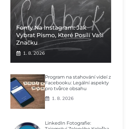
Fonty Na Instagram: Jak
Vybrat Písmo, Které Posílí Vaši
Značku
1. 8. 2026
Program na stahování videí z
Facebooku: Legální aspekty
pro tvůrce obsahu
1. 8. 2026
LinkedIn Fotografie:
Tajemství Zeleného Kolečka