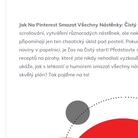
Jak Na Pinterest Smazat Všechny Nástěnky: Čistý 
scrollování, vytváření různorodých nástěnek, ale n
připomínají jen ten chaotický úklid pod postelí. Pok
noviny v popelnici, je čas na čistý start! Představte
receptů na pirohy, které jste nikdy nehodlali vyzkou
ukáže, jak s lehkostí a humorem smazat všechny nás
skvělý plán? Tak pojďme na to!