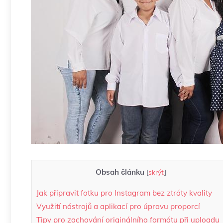
Obsah článku
[
skrýt
]
Jak připravit fotku ⁢pro Instagram bez ztráty kvality
Využití ‍nástrojů a aplikací ⁢pro‍ úpravu proporcí
Tipy pro zachování originálního ⁣formátu ⁢při uploadu