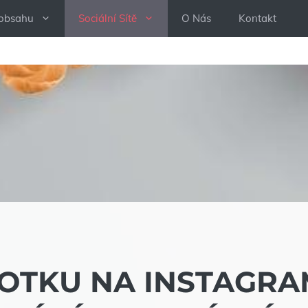
 obsahu
Sociální Sítě
O Nás
Kontakt
FOTKU NA INSTAGRA