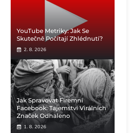
YouTube Metriky: Jak Se
Skutečně Počítají Zhlédnutí?
2. 8. 2026
Jak Spravovat Firemní
Facebook: Tajemství Virálních
Značek Odhaleno
1. 8. 2026