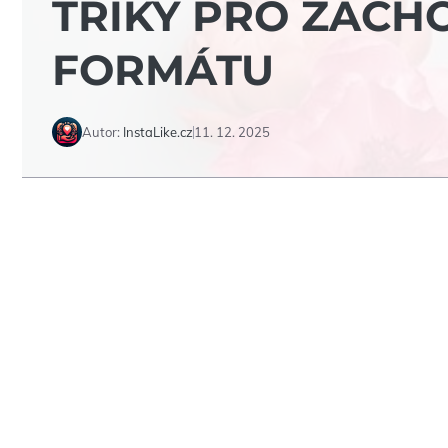
TRIKY PRO ZACH
FORMÁTU
Autor:
InstaLike.cz
11. 12. 2025