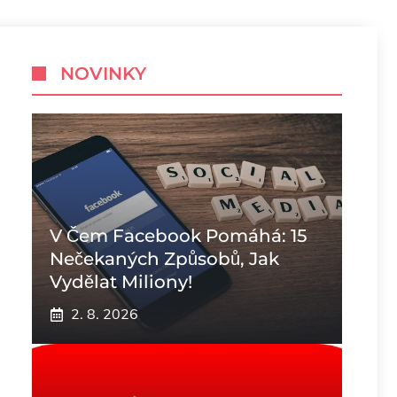
NOVINKY
V Čem Facebook Pomáhá: 15
Nečekaných Způsobů, Jak
Vydělat Miliony!
2. 8. 2026