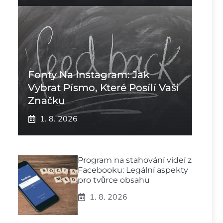
Fonty Na Instagram: Jak
Vybrat Písmo, Které Posílí Vaši
Značku
1. 8. 2026
Program na stahování videí z
Facebooku: Legální aspekty
pro tvůrce obsahu
1. 8. 2026