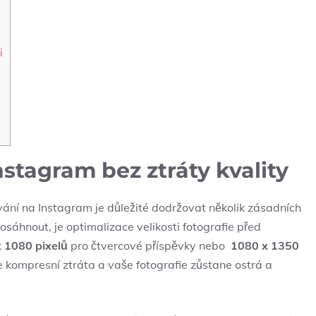
i
Instagram bez ztráty kvality
ávání na Instagram je důležité⁣ dodržovat⁢ několik zásadních
osáhnout, je optimalizace​ velikosti‌ fotografie před
 1080 pixelů
pro čtvercové příspěvky ⁣nebo ⁣
1080 x 1350
 kompresní ztráta ⁤a​ vaše fotografie zůstane⁢ ostrá a