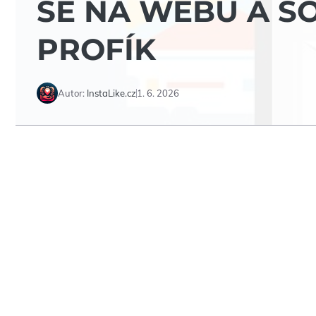
SE NA WEBU A SO
PROFÍK
Autor:
InstaLike.cz
1. 6. 2026