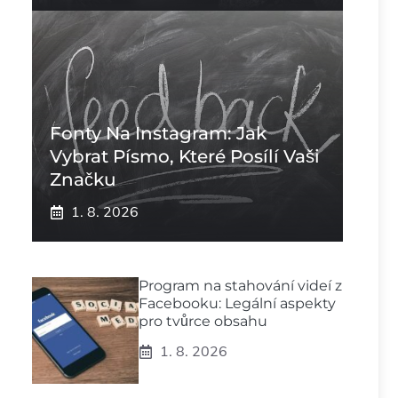
Fonty Na Instagram: Jak
Vybrat Písmo, Které Posílí Vaši
Značku
1. 8. 2026
Program na stahování videí z
Facebooku: Legální aspekty
pro tvůrce obsahu
1. 8. 2026