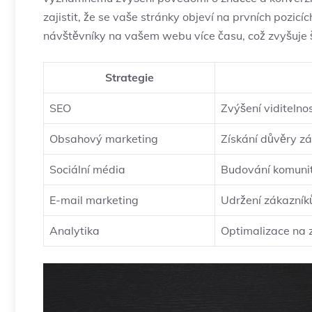
zajistit, ⁤že se vaše ⁢stránky‌ objeví na prvních poz
návštěvníky na‍ vašem webu více času, což zvyšuje 
Strategie
SEO
Zvýšení viditelno
Obsahový marketing
Získání‌ důvěry zá
Sociální média
Budování⁤ komunit
E-mail marketing
Udržení zákazník
Analytika
Optimalizace na z