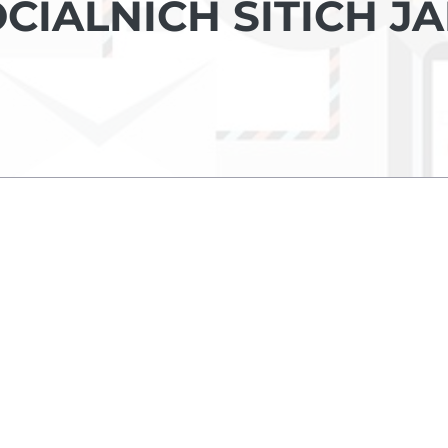
CIÁLNÍCH SÍTÍCH J