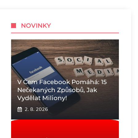
NOVINKY
V Čem Facebook Pomáhá: 15
Nečekaných Způsobů, Jak
Vydělat Miliony!
2. 8. 2026