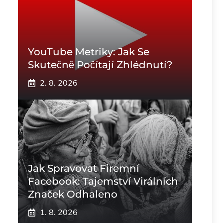
YouTube Metriky: Jak Se
Skutečně Počítají Zhlédnutí?
2. 8. 2026
Jak Spravovat Firemní
Facebook: Tajemství Virálních
Značek Odhaleno
1. 8. 2026