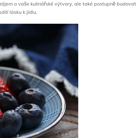
 zájem o vaše kulinářské výtvory, ale také postupně budovat
lí lásku k jídlu.