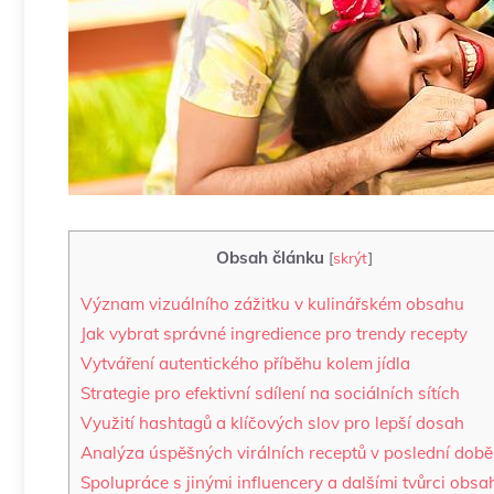
Obsah článku
[
skrýt
]
Význam vizuálního zážitku v kulinářském obsahu
Jak vybrat správné ingredience pro trendy recepty
Vytváření autentického příběhu kolem jídla
Strategie pro efektivní sdílení na sociálních sítích
Využití hashtagů a klíčových slov pro lepší dosah
Analýza úspěšných virálních receptů v poslední době
Spolupráce s jinými influencery a dalšími tvůrci obsa