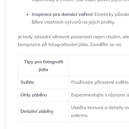
Inspirace pro domácí vaření:
Esteticky působíc
šíření vlastních výtvorů na jejich profily.
Je tedy zásadní věnovat pozornost nejen chutím, al
kompozice při fotografování jídla. Zaměřte se na:
Tipy pro fotografii
jídla
Světlo
Používejte přirozené světl
Úhly záběru
Experimentujte s různými úhl
Ukážte textura a detaily i
Detailní záběry
pokrmu.