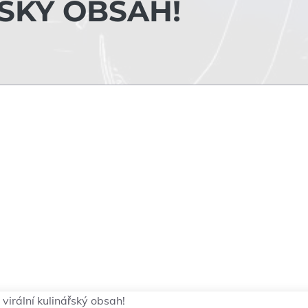
SKÝ OBSAH!
 virální kulinářský obsah!