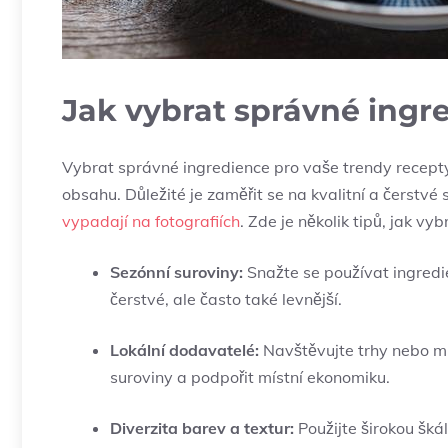
Jak vybrat správné ingr
Vybrat správné ingredience pro vaše trendy recepty 
obsahu. Důležité je zaměřit se na kvalitní a čerstvé 
vypadají na fotografiích
. Zde je několik tipů, jak vyb
Sezónní suroviny:
Snažte se používat ingredi
čerstvé, ale často také levnější.
Lokální dodavatelé:
Navštěvujte trhy nebo mís
suroviny a podpořit místní ekonomiku.
Diverzita barev a textur:
Použijte širokou šká