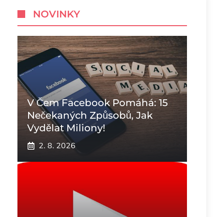
NOVINKY
V Čem Facebook Pomáhá: 15
Nečekaných Způsobů, Jak
Vydělat Miliony!
2. 8. 2026