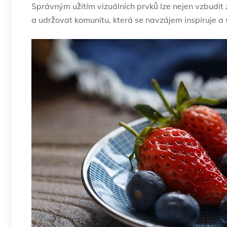
Správným užitím vizuálních prvků lze nejen vzbudit
a udržovat komunitu, která se navzájem inspiruje a sdí