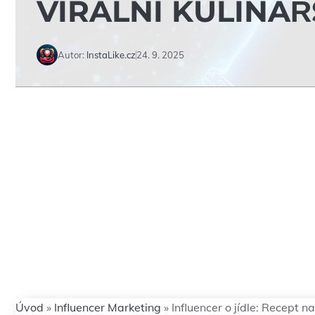
VIRÁLNÍ KULINÁŘ
Autor:
InstaLike.cz
24. 9. 2025
Úvod
»
Influencer Marketing
»
Influencer o jídle: Recept na