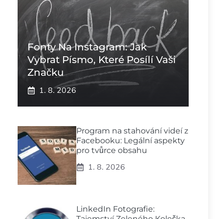
Fonty Na Instagram: Jak
Vybrat Písmo, Které Posílí Vaši
Značku
1. 8. 2026
Program na stahování videí z
Facebooku: Legální aspekty
pro tvůrce obsahu
1. 8. 2026
LinkedIn Fotografie:
Tajemství Zeleného Kolečka