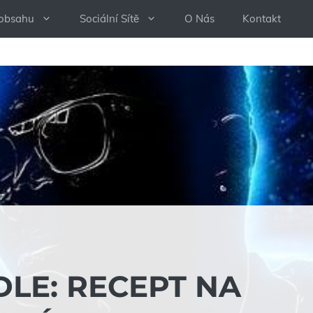
 obsahu
Sociální Sítě
O Nás
Kontakt
DLE: RECEPT NA