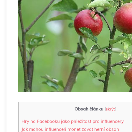
Obsah článku
[
skrýt
]
Hry na Facebooku jako příležitost pro influencery
Jak mohou influenceři monetizovat herní obsah