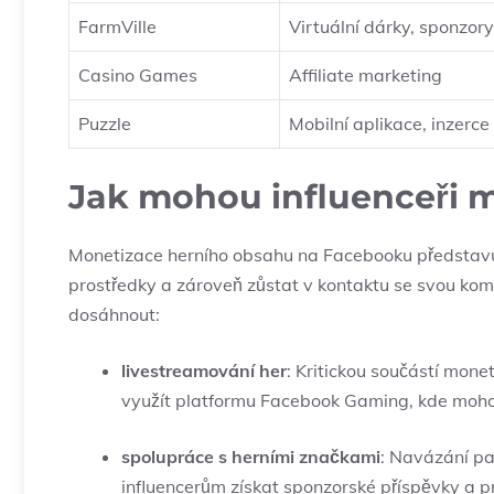
FarmVille
Virtuální dárky, sponzory
Casino Games
Affiliate marketing
Puzzle
Mobilní aplikace, inzerce
Jak mohou influenceři 
Monetizace herního obsahu na Facebooku představuje p
prostředky a zároveň zůstat v kontaktu se svou kom
dosáhnout:
livestreamování her
: Kritickou součástí mone
využít platformu Facebook Gaming, kde mohou
spolupráce s herními značkami
: Navázání pa
influencerům získat sponzorské příspěvky a pr