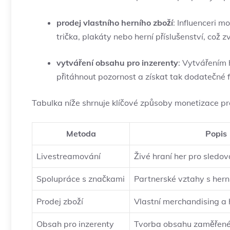
prodej vlastního herního zboží
: Influenceri m
trička, plakáty nebo herní příslušenství, což 
vytváření obsahu pro inzerenty
: Vytvářením 
přitáhnout pozornost a získat tak dodatečné 
Tabulka níže shrnuje klíčové způsoby monetizace pr
Metoda
Popis
Livestreamování
Živé hraní her pro sledov
Spolupráce s značkami
Partnerské vztahy s hern
Prodej zboží
Vlastní merchandising a h
Obsah pro inzerenty
Tvorba obsahu zaměřené