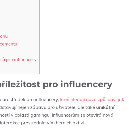
sahu
segmentu
ů pro influencery
íležitost pro influencery
 prostředek pro influencery,
kteří hledají nové způsoby
,
jak
ředstavují nejen zábavu pro uživatele, ale také
unikátní
nosti v oblasti gamingu. Influencerům se otevírá nová
interakce prostřednictvím herních aktivit.