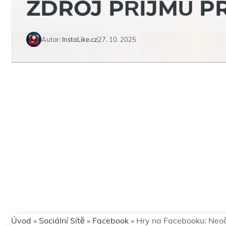
ZDROJ PŘÍJMŮ P
Autor:
InstaLike.cz
27. 10. 2025
Úvod
»
Sociální Sítě
»
Facebook
»
Hry na Facebooku: Neoč