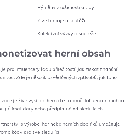
Výměny zkušeností a tipy
Živé turnaje a soutěže
Kolektivní výzvy a soutěže
monetizovat herní obsah
ro influencery řadu příležitostí, jak získat finanční
unitou. Zde je několik osvědčených způsobů, jak toho
tizace je živé vysílání herních streamů. Influenceri mohou
 přijímat dary nebo předplatné od sledujících.
rtnerství s výrobci her nebo herních doplňků umožňuje
omo kódy pro své sledující.