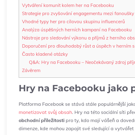
Vytváření komunit kolem her na Facebooku
Strategie pro zvyšování engagementu mezi fanoušky
Vhodné typy her pro cílovou skupinu influencerů
Analýza úspěšných herních kampaní na Facebooku
Nástroje pro sledování výkonu a příjmů z herního ob
Doporučení pro dlouhodobý růst a úspěch v herním 
Často kladené otázky
Q&A: Hry na Facebooku – Neočekávaný zdroj příjm
Závěrem
Hry na Facebooku jako př
Platforma Facebook se stává stále populárnější jako
monetizovat svůj obsah
. Hry na této sociální síti p
obchodní příležitosti
pro ty, kdo mají vášeň a doved
dimenze, kde mohou zapojit své sledující a vytvářet 