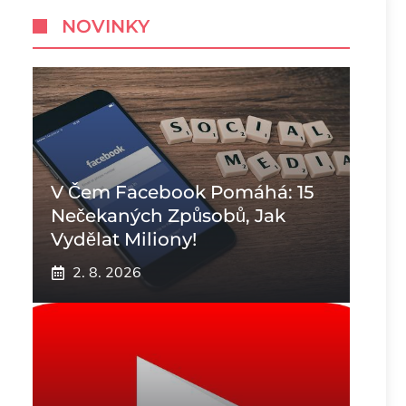
NOVINKY
V Čem Facebook Pomáhá: 15
Nečekaných Způsobů, Jak
Vydělat Miliony!
2. 8. 2026