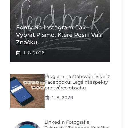
Fonty Na Instagram: Jak
Vybrat Písmo, Které Posílí Vaši
Značku
1. 8. 2026
Program na stahování videí z
Facebooku: Legální aspekty
pro tvůrce obsahu
1. 8. 2026
LinkedIn Fotografie:
Tajemství Zeleného Kolečka