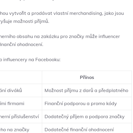
ohou vytvořit a prodávat vlastní merchandising, jako jsou
zvyšuje možnosti příjmů.
herního obsahu na zakázku pro značky může influencer
finanční ohodnocení.
o influencery na Facebooku:
Přínos
ání diváků
Možnost příjmu z darů a předplatného
ími firmami
Finanční podporou a promo kódy
erní příslušenství
Dodatečný příjem a podpora značky
ho na značky
Dodatečné finanční ohodnocení