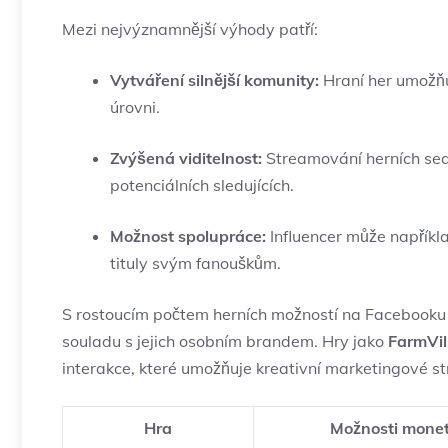
Mezi nejvýznamnější výhody patří:
Vytváření silnější komunity:
Hraní her umožňu
úrovni.
Zvýšená viditelnost:
Streamování herních sea
potenciálních sledujících.
Možnost spolupráce:
Influencer může napříkl
tituly svým fanouškům.
S rostoucím počtem herních možností na Facebooku m
souladu s jejich osobním brandem. Hry jako
FarmVil
interakce, které umožňuje kreativní marketingové st
Hra
Možnosti monet