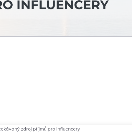
RO INFLUENCERY
ekávaný zdroj příjmů pro influencery