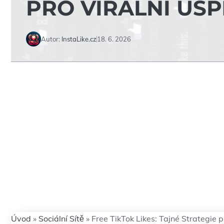
PRO VIRÁLNÍ ÚS
Autor:
InstaLike.cz
18. 6. 2026
Úvod
»
Sociální Sítě
»
Free TikTok Likes: Tajné Strategie 