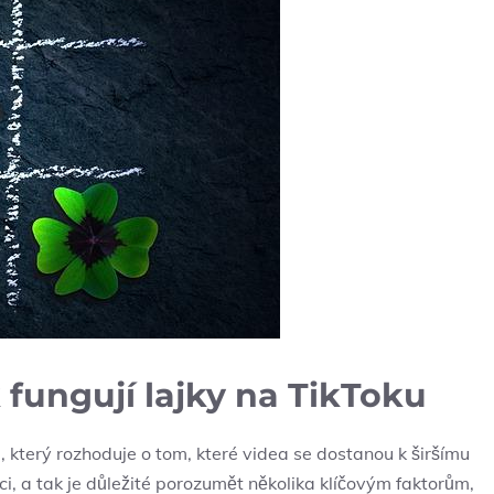
 fungují lajky na TikToku
j, který rozhoduje o tom, které videa se dostanou k širšímu
kci, a tak je důležité porozumět několika klíčovým faktorům,