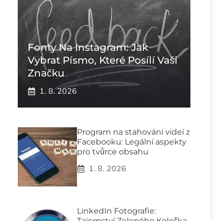
Fonty Na Instagram: Jak
Vybrat Písmo, Které Posílí Vaši
Značku
1. 8. 2026
Program na stahování videí z
Facebooku: Legální aspekty
pro tvůrce obsahu
1. 8. 2026
LinkedIn Fotografie:
Tajemství Zeleného Kolečka