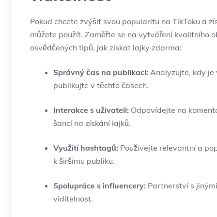
Pokud chcete zvýšit svou popularitu na TikToku a získa
můžete použít. Zaměřte se na vytváření kvalitního ob
osvědčených tipů, jak získat lajky zdarma:
Správný čas na publikaci:
Analyzujte, kdy je 
publikujte v těchto časech.
Interakce s uživateli:
Odpovídejte na komentáře
šancí na získání lajků.
Využití hashtagů:
Používejte relevantní a p
k širšímu publiku.
Spolupráce s influencery:
Partnerství s jiným
viditelnost.