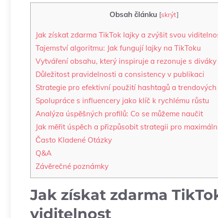
Obsah článku
[
skrýt
]
Jak získat zdarma TikTok lajky a zvýšit svou viditelno
Tajemství algoritmu: Jak fungují lajky na TikToku
Vytváření obsahu, který inspiruje a rezonuje s diváky
Důležitost pravidelnosti a consistency v publikaci
Strategie pro efektivní použití hashtagů a trendových
Spolupráce s influencery jako klíč k rychlému růstu
Analýza úspěšných profilů: Co se můžeme naučit
Jak měřit úspěch a přizpůsobit strategii pro maximální
Často Kladené Otázky
Q&A
Závěrečné poznámky
Jak získat zdarma TikTok
viditelnost