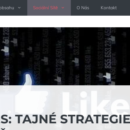
 obsahu
Sociální Sítě
O Nás
Kontakt
ES: TAJNÉ STRATEGI