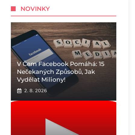
NOVINKY
V Čem Facebook Pomáhá: 15
Nečekaných Způsobů, Jak
Vydělat Miliony!
2. 8. 2026