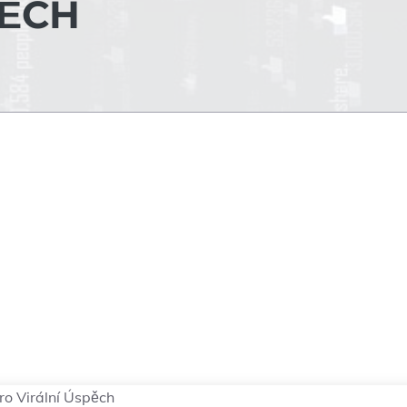
PĚCH
pro Virální Úspěch