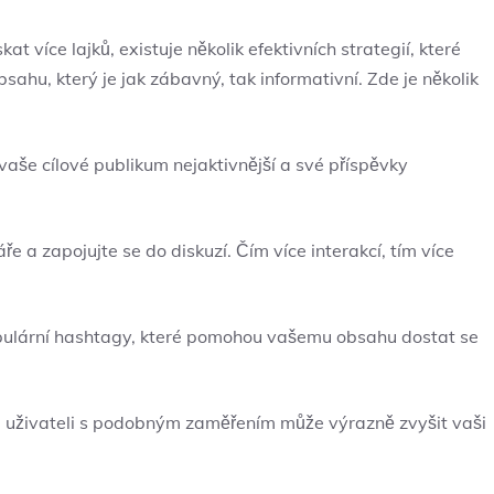
t více lajků, existuje několik efektivních strategií, které
sahu, který je jak zábavný, tak informativní. Zde je několik
vaše cílové publikum nejaktivnější a své příspěvky
 a zapojujte se do diskuzí. Čím více interakcí, tím více
opulární hashtagy, které pomohou vašemu obsahu dostat se
i uživateli s podobným zaměřením může výrazně zvyšit vaši