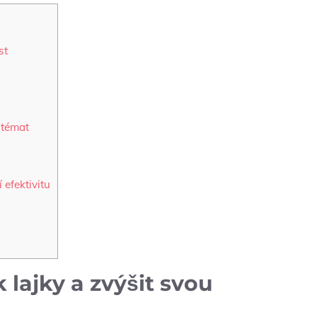
st
 témat
 efektivitu
 lajky a zvýšit svou