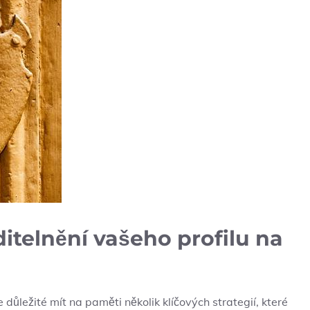
ditelnění vašeho profilu na
e důležité mít na paměti několik klíčových strategií, které