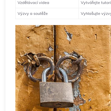
Vzdělávací videa
Vytvářejte tutor
Výzvy a soutěže
Vyhlašujte výzvy