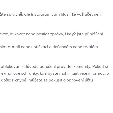
žíte správně, ale Instagram vám hlásí, že váš účet není
t, lajkovat nebo posílat zprávy, i když jste přihlášeni.
at e-mail nebo notifikaci o dočasném nebo trvalém
zablokován z důvodu porušení pravidel komunity. Pokud si
ší e-mailové schránky, kde byste mohli najít více informací o
 došlo k chybě, můžete se pokusit o obnovení účtu