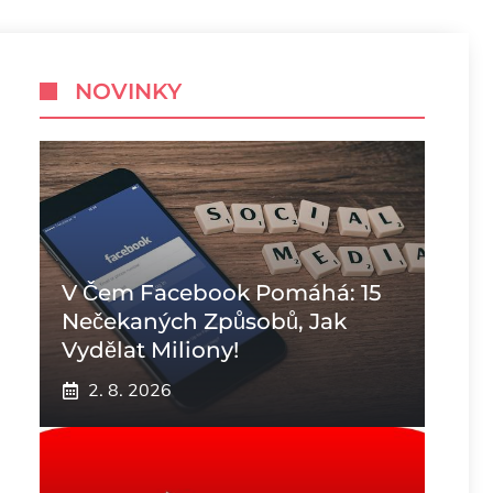
NOVINKY
V Čem Facebook Pomáhá: 15
Nečekaných Způsobů, Jak
Vydělat Miliony!
2. 8. 2026