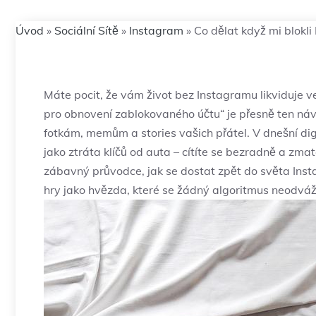
Úvod
»
Sociální Sítě
»
Instagram
»
Co dělat když mi blokl
Máte pocit, že vám život bez Instagramu likviduje v
pro obnovení zablokovaného účtu“ je přesně ten náv
fotkám, memům a stories vašich přátel. V dnešní dig
jako ztráta klíčů od auta – cítíte se bezradně a zmat
zábavný průvodce, jak se dostat zpět do světa Inst
hry jako hvězda, které se žádný algoritmus neodváží