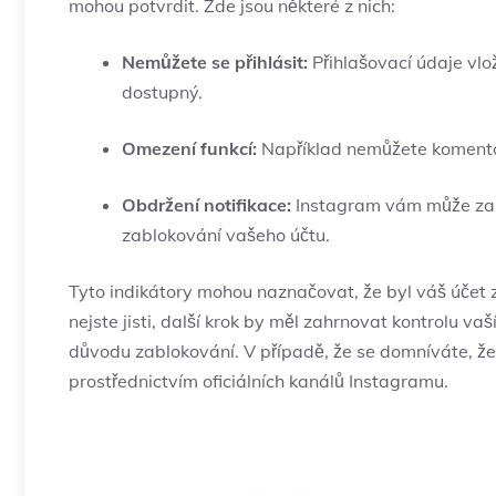
mohou potvrdit. Zde jsou některé z nich:
Nemůžete se přihlásit:
Přihlašovací údaje vlo
dostupný.
Omezení funkcí:
Například nemůžete komentova
Obdržení notifikace:
Instagram vám může zasl
zablokování vašeho účtu.
Tyto indikátory mohou naznačovat, že byl váš účet 
nejste jisti, další krok by měl zahrnovat kontrolu va
důvodu zablokování. V případě, že se domníváte, že
prostřednictvím oficiálních kanálů Instagramu.