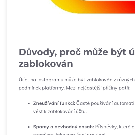
Důvody, proč může být 
zablokován
Účet na Instagramu může být zablokován z různých 
podmínek platformy. Mezi nejčastější příčiny patří:
Zneužívání funkcí:
Časté používání automatiz
vést k zablokování účtu.
Spamy a nevhodný obsah:
Příspěvky, které
označeny jako porušení pravidel.