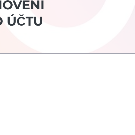
NOVENÍ
 ÚČTU