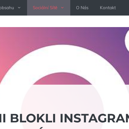
 obsahu
Sociální Sítě
O Nás
Kontakt
I BLOKLI INSTAGRA