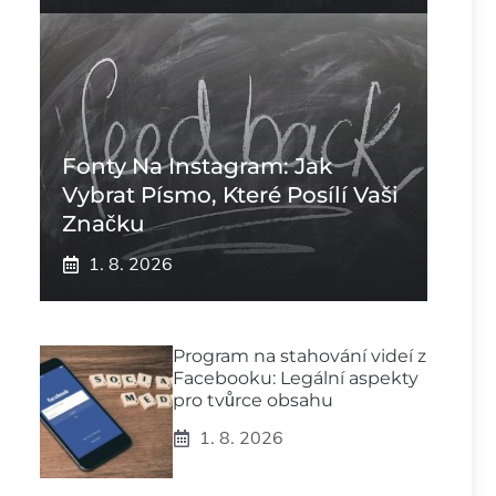
Fonty Na Instagram: Jak
Vybrat Písmo, Které Posílí Vaši
Značku
1. 8. 2026
Program na stahování videí z
Facebooku: Legální aspekty
pro tvůrce obsahu
1. 8. 2026