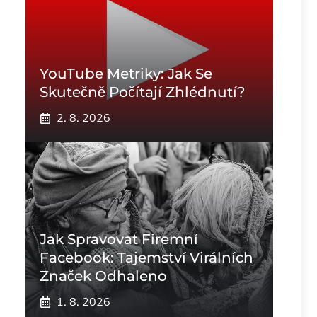
YouTube Metriky: Jak Se
Skutečně Počítají Zhlédnutí?
2. 8. 2026
Jak Spravovat Firemní
Facebook: Tajemství Virálních
Značek Odhaleno
1. 8. 2026