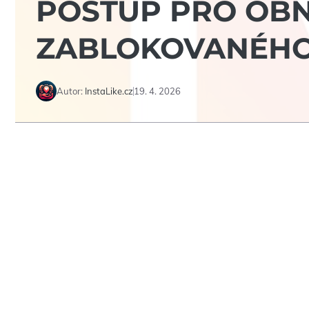
POSTUP PRO OB
ZABLOKOVANÉHO
Autor:
InstaLike.cz
19. 4. 2026