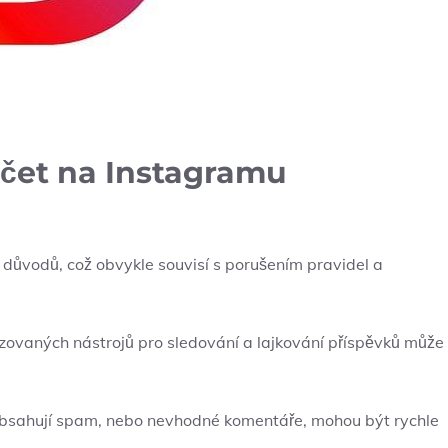
účet na Instagramu
důvodů, což obvykle souvisí s porušením pravidel a
ovaných nástrojů pro sledování a lajkování příspěvků může
 obsahují spam, nebo nevhodné komentáře, mohou být rychle