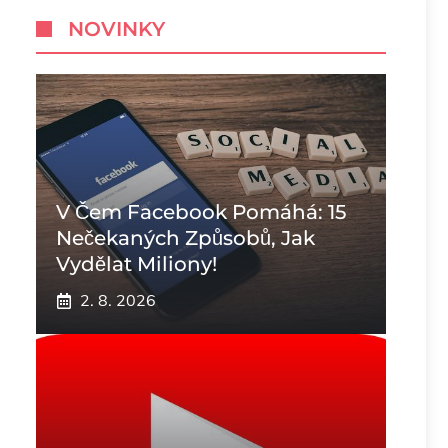
NOVINKY
V Čem Facebook Pomáhá: 15
Nečekaných Způsobů, Jak
Vydělat Miliony!
2. 8. 2026