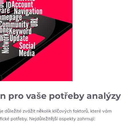
in pro vaše potřeby analýzy
e důležité zvážit několik klíčových faktorů, ‍které vám⁢
fické potřeby. Nejdůležitější aspekty⁣ zahrnují: