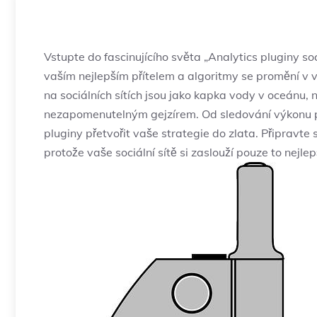
Vstupte do fascinujícího světa „Analytics ‌pluginy⁤ soc
vaším nejlepším přítelem a algoritmy se promění v va
na sociálních⁢ sítích jsou jako ⁢kapka vody v oceánu,
nezapomenutelným gejzírem. Od‍ sledování výkonu po
pluginy přetvořit vaše strategie do zlata.⁢ Připravte 
protože vaše sociální sítě si zaslouží pouze to nejlep