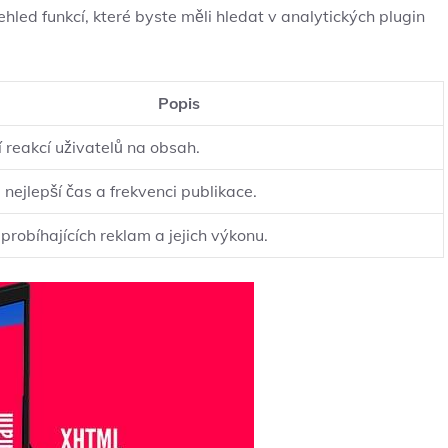
hled⁤ funkcí, které ⁤byste měli hledat v analytických plugin
Popis
reakcí uživatelů na ⁤obsah.
nejlepší čas‍ a‌ frekvenci publikace.
probíhajících reklam⁤ a jejich výkonu.