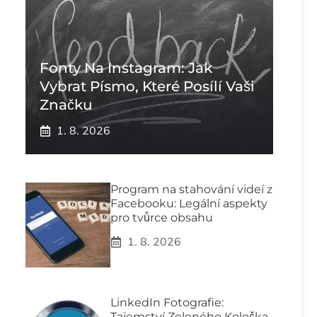
Fonty Na Instagram: Jak
Vybrat Písmo, Které Posílí Vaši
Značku
1. 8. 2026
Program na stahování videí z
Facebooku: Legální aspekty
pro tvůrce obsahu
1. 8. 2026
LinkedIn Fotografie:
Tajemství Zeleného Kolečka