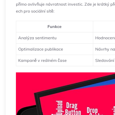
přímo ovlivňuje návratnost investic. Zde je krátký pře
ech⁤ pro sociální sítě:
Funkce
Analýza sentimentu
Hodnocení 
Optimalizace ​publikace
Návrhy na​ 
Kampaně v reálném čase
Sledování 