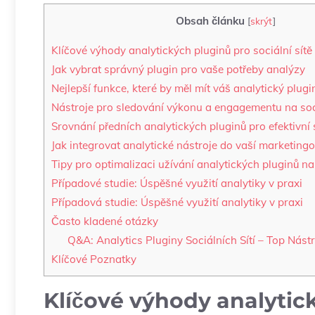
Obsah článku
[
skrýt
]
Klíčové výhody analytických pluginů​ pro sociální sítě
Jak vybrat správný plugin pro vaše potřeby analýzy
Nejlepší funkce, které ⁢by měl mít váš ‍analytický ​plugi
Nástroje pro ⁣sledování výkonu ⁣a engagementu na soc
Srovnání předních analytických ‍pluginů pro efektivní ‍
Jak ‍integrovat analytické nástroje do vaší marketingo
Tipy pro optimalizaci užívání analytických pluginů na 
Případové studie: Úspěšné využití analytiky v praxi
Případová studie: Úspěšné využití analytiky v praxi
Často kladené otázky
Q&A: ⁢Analytics Pluginy Sociálních Sítí – Top Nás
Klíčové Poznatky
Klíčové výhody analytický