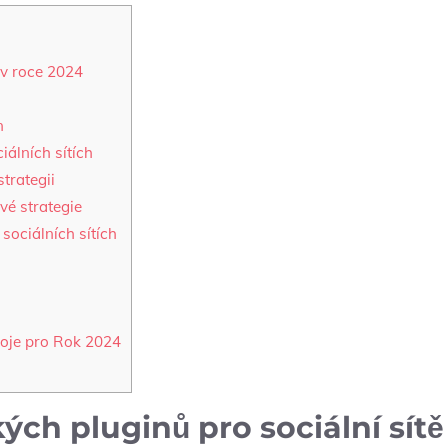
⁤ v roce 2024
n
iálních sítích
strategii
vé strategie
sociálních sítích
troje pro Rok 2024
ch pluginů​ pro sociální sítě⁤