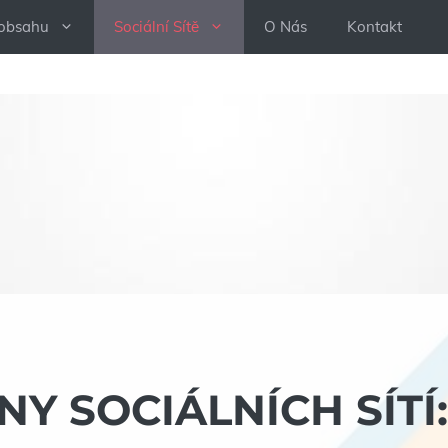
 obsahu
Sociální Sítě
O Nás
Kontakt
NY SOCIÁLNÍCH SÍTÍ: