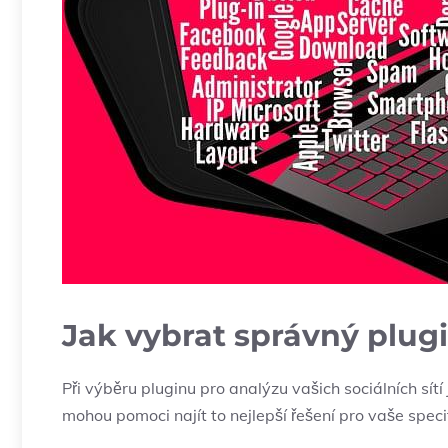
Jak vybrat správný plug
Při výběru pluginu pro analýzu vašich sociálních sítí j
mohou pomoci najít to nejlepší ⁤řešení pro ⁣vaše speci