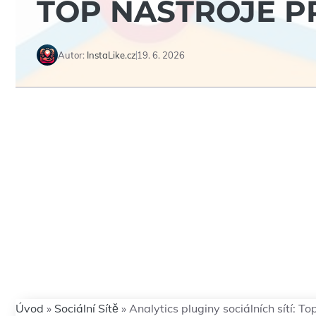
TOP NÁSTROJE P
Autor:
InstaLike.cz
19. 6. 2026
Úvod
»
Sociální Sítě
»
Analytics pluginy sociálních sítí: T