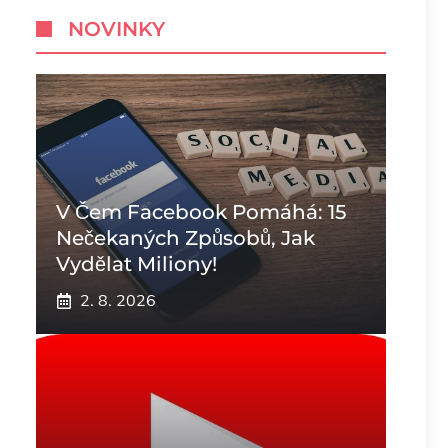
NOVINKY
V Čem Facebook Pomáhá: 15
Nečekaných Způsobů, Jak
Vydělat Miliony!
2. 8. 2026