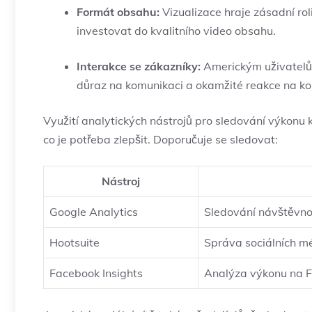
Formát obsahu:
Vizualizace hraje zásadní roli
‌investovat do kvalitního video ⁣obsahu.
Interakce se zákazníky:
Americkým uživatelům 
důraz na ⁢komunikaci a okamžité reakce na ko
Využití analytických nástrojů pro sledování výkonu ⁤
co je potřeba zlepšit.⁢ Doporučuje se sledovat:
Nástroj
Google Analytics
Sledování ‍návštěvnos
Hootsuite
Správa sociálních‌ m
Facebook Insights
Analýza výkonu na F