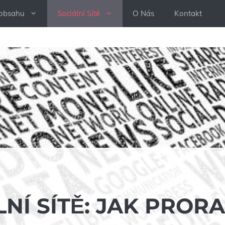
 obsahu
Sociální Sítě
O Nás
Kontakt
NÍ SÍTĚ: JAK PRORA