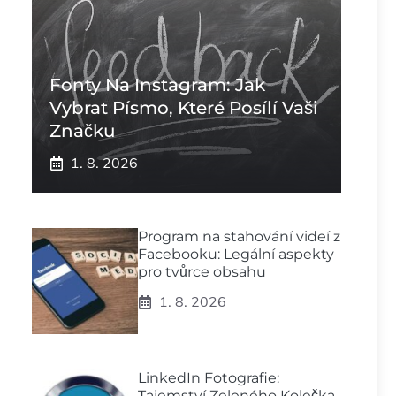
Fonty Na Instagram: Jak
Vybrat Písmo, Které Posílí Vaši
Značku
1. 8. 2026
Program na stahování videí z
Facebooku: Legální aspekty
pro tvůrce obsahu
1. 8. 2026
LinkedIn Fotografie:
Tajemství Zeleného Kolečka