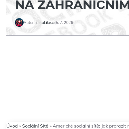
NA ZAHRANIČNÍM
Autor:
InstaLike.cz
5. 7. 2026
Úvod
»
Sociální Sítě
»
Americké sociální sítě: Jak prorazit