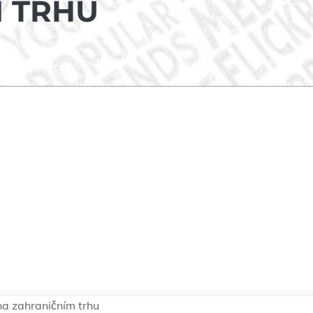
 TRHU
 na zahraničním trhu