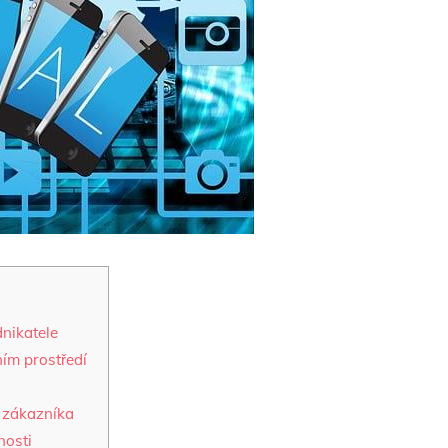
dnikatele
ním prostředí
o zákazníka
nosti