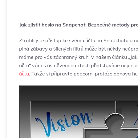
Jak zjistit heslo na Snapchat: Bezpečné metody pr
Ztratili jste přístup ke svému účtu na Snapchatu a n
plná zábavy a šílených filtrů může být někdy neúpro
máme pro vás záchranný kruh! V našem článku „Jak 
účtu“ vám s úsměvem na rtech představíme nejen efe
účtu
. Takže si připravte popcorn, protože obnova he