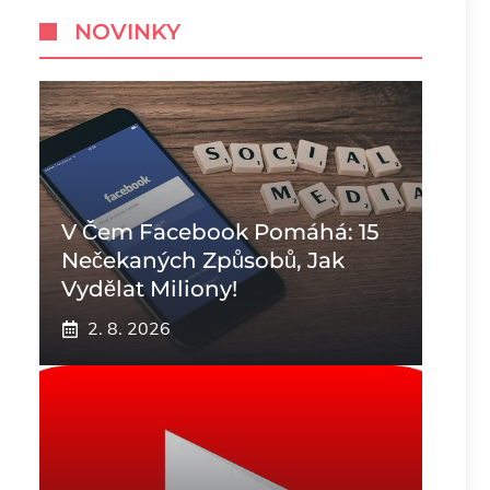
NOVINKY
V Čem Facebook Pomáhá: 15
Nečekaných Způsobů, Jak
Vydělat Miliony!
2. 8. 2026