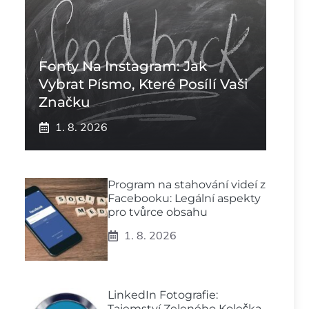
Fonty Na Instagram: Jak
Vybrat Písmo, Které Posílí Vaši
Značku
1. 8. 2026
Program na stahování videí z
Facebooku: Legální aspekty
pro tvůrce obsahu
1. 8. 2026
LinkedIn Fotografie:
Tajemství Zeleného Kolečka