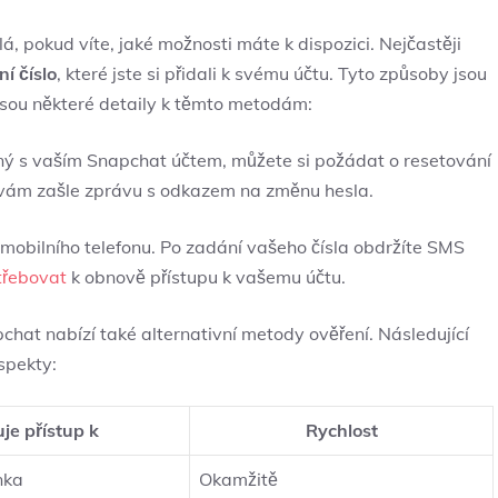
 pokud víte, jaké možnosti máte k dispozici. Nejčastěji
ní číslo
, které jste si přidali k svému účtu. Tyto způsoby jsou
jsou některé detaily k těmto metodám:
ý s vaším Snapchat účtem, můžete si požádat o resetování
 vám zašle zprávu s odkazem na změnu hesla.
a mobilního telefonu. Po zadání vašeho čísla obdržíte SMS
třebovat
k obnově přístupu k vašemu účtu.
chat nabízí také alternativní metody ověření. Následující
spekty:
je přístup k
Rychlost
nka
Okamžitě