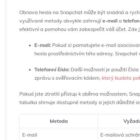
Obnova hesla na Snapchat může být snadná a rychlá,
využívané metody obvykle zahrnují
e-mail
a
telefon
efektivní a pomohou vám zabezpečit váš účet. Zde 
E-mail:
Pokud si pamatujete e-mail asociovan
hesla prostřednictvím této adresy. Snapchat
Telefonní číslo:
Další možností je použití čísl
zprávu s ověřovacím kódem,
který budete po
Pokud jste ztratili přístup k oběma možnostem, Snap
tabulka shrnuje dostupné metody a jejich důležité a
Metoda
Vyžadu
E-mail
E-mailová schrá