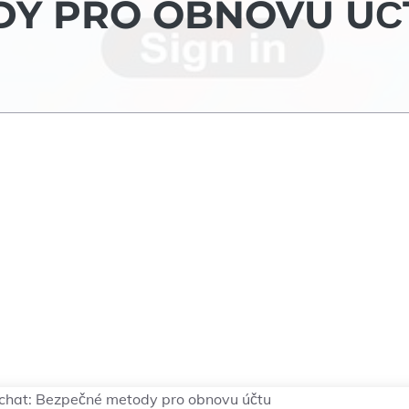
DY PRO OBNOVU ÚČ
apchat: Bezpečné metody pro obnovu účtu