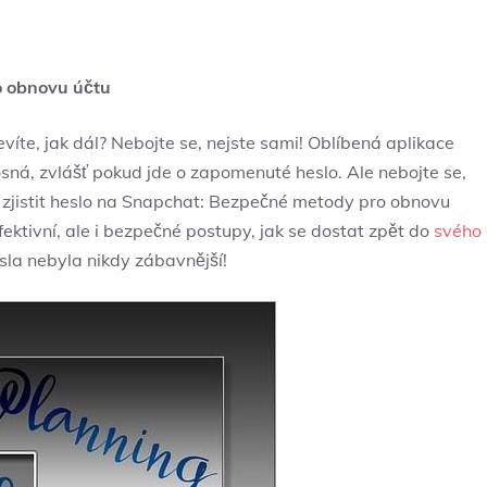
o obnovu účtu
evíte, jak dál? Nebojte se, nejste sami! Oblíbená aplikace
sná, zvlášť pokud jde o zapomenuté heslo. Ale nebojte se,
zjistit heslo na Snapchat: Bezpečné metody pro obnovu
ktivní, ale i bezpečné postupy, jak se dostat zpět do
svého
sla nebyla nikdy zábavnější!