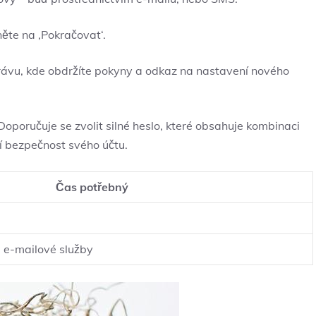
ěte na ‚Pokračovat‘.
vu, kde obdržíte pokyny a odkaz na nastavení nového
Doporučuje se zvolit silné heslo, které obsahuje kombinaci
ší bezpečnost svého účtu.
Čas potřebný
ti e-mailové služby