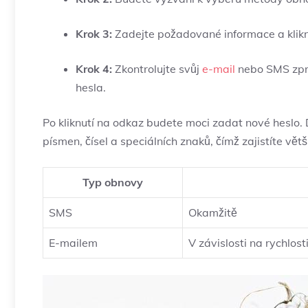
Krok 3:
Zadejte požadované informace a klikn
Krok 4:
Zkontrolujte svůj
e-mail
nebo SMS zprá
hesla.
Po kliknutí na odkaz budete moci zadat nové heslo. 
písmen, čísel a speciálních znaků, čímž zajistíte vět
Typ obnovy
SMS
Okamžitě
E-mailem
V závislosti na rychlos