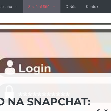
 obsahu
Sociální Sítě
O Nás
Kontakt
LO NA SNAPCHAT: