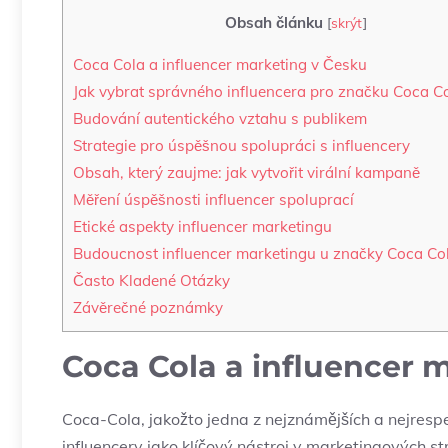
Obsah článku
[
skrýt
]
Coca Cola a influencer marketing v Česku
Jak vybrat správného influencera pro značku Coca C
Budování autentického vztahu s publikem
Strategie pro úspěšnou spolupráci s influencery
Obsah, který zaujme: jak vytvořit virální kampaně
Měření úspěšnosti influencer spoluprací
Etické aspekty influencer marketingu
Budoucnost influencer marketingu u značky Coca Co
Často Kladené Otázky
Závěrečné poznámky
Coca Cola a influencer 
Coca-Cola, jakožto jedna z nejznámějších a nejresp
influencery jako klíčový nástroj v marketingových str