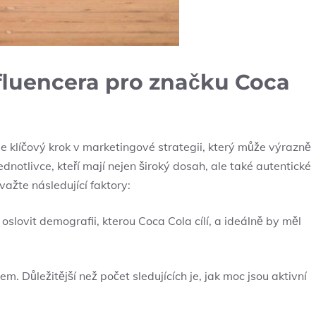
fluencera pro značku Coca
e klíčový krok v marketingové strategii, který může výrazně
dnotlivce, kteří mají nejen široký dosah, ale také autentické
važte následující faktory:
oslovit demografii, kterou Coca Cola cílí, a ideálně by měl
.
m. Důležitější než počet sledujících je, jak moc jsou aktivní