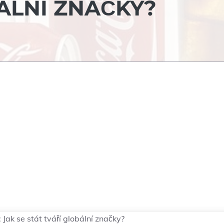
ÁLNÍ ZNAČKY?
 Jak se stát tváří globální značky?