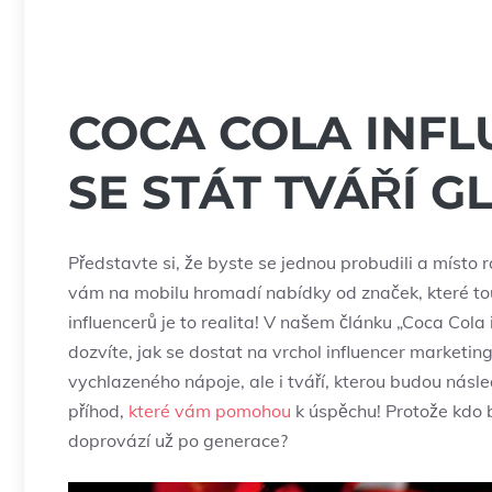
COCA COLA INFL
SE STÁT TVÁŘÍ 
Představte si, že byste se jednou probudili a místo ra
vám na mobilu hromadí nabídky od značek, které touží
influencerů je to realita! V našem článku „Coca Cola 
dozvíte, jak se dostat na vrchol influencer marketi
vychlazeného nápoje, ale i tváří, kterou budou násled
příhod,
které vám pomohou
k úspěchu! Protože kdo b
doprovází už po generace?