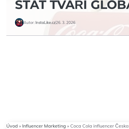
STÁT TVÁŘÍ GLOB
Autor:
InstaLike.cz
26. 3. 2026
Úvod
»
Influencer Marketing
»
Coca Cola influencer Česko: