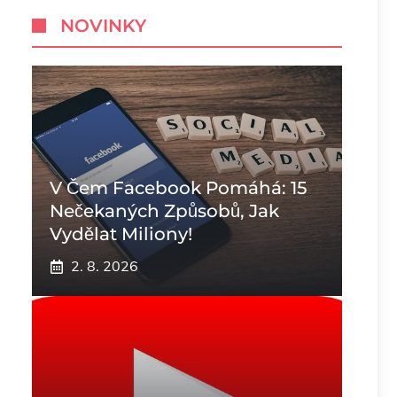
NOVINKY
V Čem Facebook Pomáhá: 15
Nečekaných Způsobů, Jak
Vydělat Miliony!
2. 8. 2026