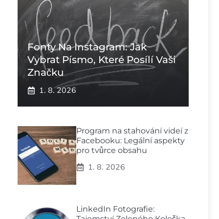
Fonty Na Instagram: Jak
Vybrat Písmo, Které Posílí Vaši
Značku
1. 8. 2026
Program na stahování videí z
Facebooku: Legální aspekty
pro tvůrce obsahu
1. 8. 2026
LinkedIn Fotografie:
Tajemství Zeleného Kolečka