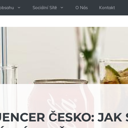
 obsahu
Sociální Sítě
O Nás
Kontakt
ENCER ČESKO: JAK 