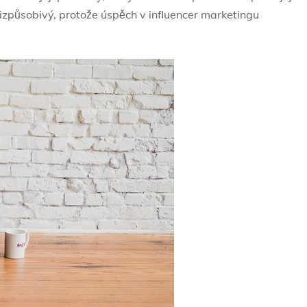
způsobivý, protože úspěch v influencer marketingu