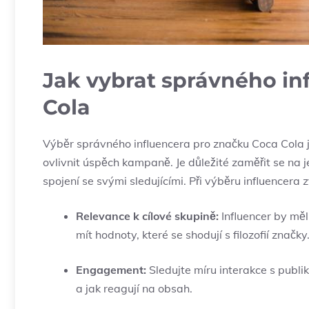
Jak vybrat správného in
Cola
Výběr správného influencera pro značku Coca Cola j
ovlivnit úspěch kampaně. Je důležité zaměřit se na je
spojení se svými sledujícími. Při výběru influencera z
Relevance k cílové skupině:
Influencer by měl 
mít hodnoty, které se shodují s filozofií značky
Engagement:
Sledujte míru interakce s publike
a jak reagují na obsah.