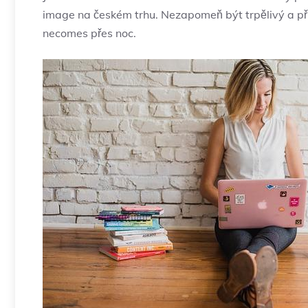
image na českém trhu. Nezapomeň být trpělivý a při
necomes přes noc.